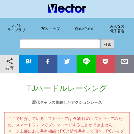
ソフト
みんなの
PCショップ
QuickPoint
ライブラリ
電子署名
共有
TJハードルレーシング
歴代キャラの集結したアクションレース
ここで紹介しているソフトウェアはPC向けのソフトウェアのた
め、スマートフォンでダウンロードすることができません。
ページ上部にある共有機能でPCと情報共有して頂き、PCからダ