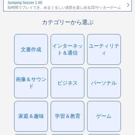
Jumping Soccer 1.00
短時間でプレイでき、めまぐるしい攻防を楽しめる2Dサッカーゲーム
カテゴリーから選ぶ
インターネッ
ユーティリテ
文書作成
ト＆通信
ィ
画像＆サウン
ビジネス
パーソナル
ド
家庭＆趣味
学習＆教育
ゲーム