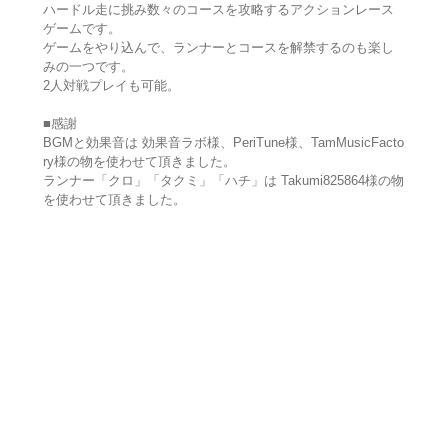
ハードル走に挑み数々のコースを攻略するアクションレース
ゲームです。
ゲームをやり込んで、ランナーとコースを解禁するのも楽し
みの一つです。
2人対戦プレイも可能。
■感謝
BGMと効果音は 効果音ラボ様、PeriTune様、TamMusicFacto
ry様の物を使わせて頂きました。
ランナー「クロ」「タクミ」「ハチ」は Takumi825864様の物
を使わせて頂きました。