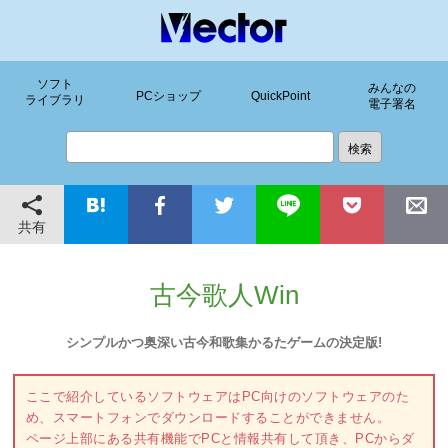
ソフト
みんなの
PCショップ
QuickPoint
ライブラリ
電子署名
共有
古今歌人Win
シンプルかつ奥深い古今和歌集かるたゲームの決定版!
ここで紹介しているソフトウェアはPC向けのソフトウェアのた
め、スマートフォンでダウンロードすることができません。
ページ上部にある共有機能でPCと情報共有して頂き、PCからダ