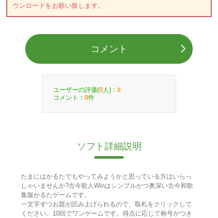
ウンロードをお願い致します。
コメント
ユーザーの評価(
人)：
0
0
コメント：
件
0
ソフト詳細説明
たまにはかるたでもやってみようかと思っている方はいらっ
しゃいませんか?古今歌人Winはシンプルかつ奥深い古今和歌
集版かるたゲームです。
一文字ずつお題が読み上げられるので、取札をクリックして
ください。10回でワンゲームです。得点に応じて称号がつき