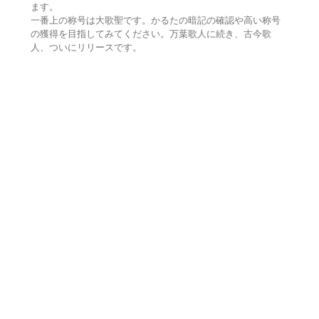
ます。
一番上の称号は大歌聖です。かるたの暗記の確認や高い称号
の獲得を目指してみてください。万葉歌人に続き、古今歌
人、ついにリリースです。