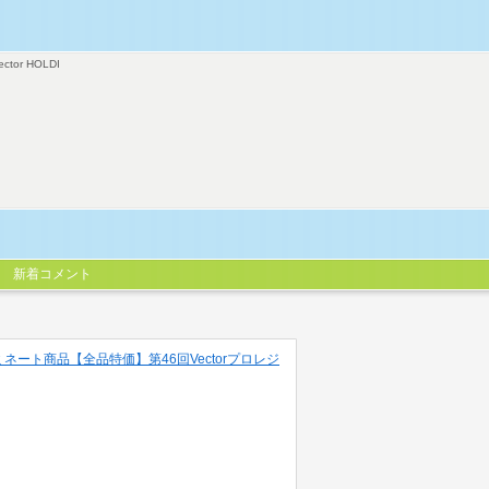
ector HOLDI
新着コメント