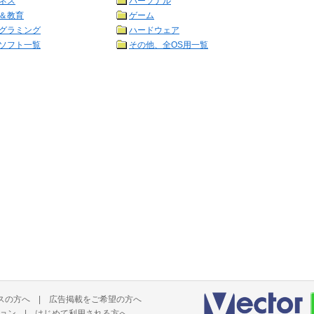
ネス
パーソナル
＆教育
ゲーム
グラミング
ハードウェア
ソフト一覧
その他、全OS用一覧
スの方へ
|
広告掲載をご希望の方へ
ョン
|
はじめて利用される方へ