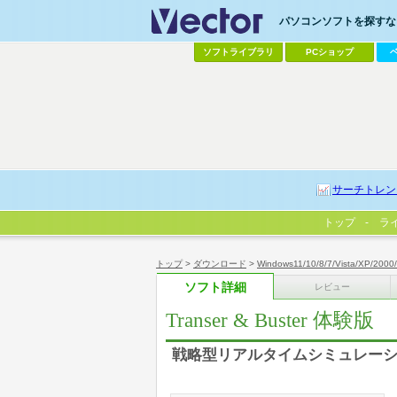
パソコンソフトを探すなら
ソフトライブラリ
PCショップ
サーチトレン
トップ
ラ
トップ
>
ダウンロード
>
Windows11/10/8/7/Vista/XP/2000
ソフト詳細
レビュー
Transer & Buster 体験版
戦略型リアルタイムシミュレー