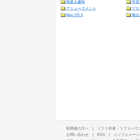
家庭＆趣味
学習
アミューズメント
プロ
Mac OS X
製品
利用者の方へ
|
ソフト作者・ソフトハウ
お問い合わせ
|
RSS
|
インフォメーシ