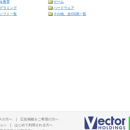
＆教育
ゲーム
グラミング
ハードウェア
ソフト一覧
その他、全OS用一覧
スの方へ
|
広告掲載をご希望の方へ
ョン
|
はじめて利用される方へ