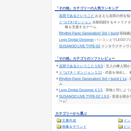
「その他」カテゴリーの人気ランキング
吉田であるということ
おまえら吉田の何を知
とつげき!ダンジョン
自動戦闘するキャラクタ
略を支援するゲーム
Rhythm Panic Generation! 3rd × burst
収録曲
Lego Digital Designer
パソコン上でLEGO
SUSANOO LIVE TYPE-02
インタラクティヴ
「その他」カテゴリのソフトレビュー
吉田であるということ 1.6.0
- 五人の棒人間
とつげき！ダンジョン 1.11
- 武器を強化し
Rhythm Panic Generation! 3rd × burst 1.1a
-
ム
Lego Digital Designer 4.3.5
- 実物と同じよ
SUSANOO LIVE TYPE-02 1.0.0
- 音楽を聴
ーム”
カテゴリーから選ぶ
文書作成
イン
画像＆サウンド
ビジ