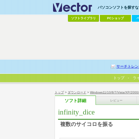
パソコンソフトを探すなら
ソフトライブラリ
PCショップ
サーチトレン
トップ
ラ
トップ
>
ダウンロード
>
Windows11/10/8/7/Vista/XP/2000
ソフト詳細
レビュー
infinity_dice
複数のサイコロを振る