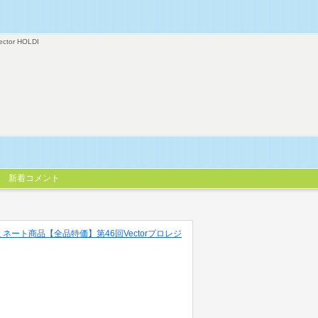
ector HOLDI
新着コメント