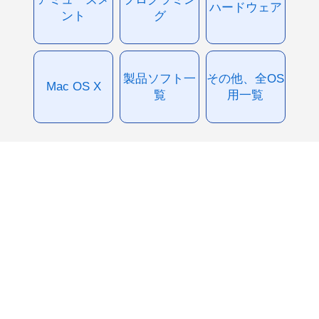
ハードウェア
ント
グ
製品ソフト一
その他、全OS
Mac OS X
覧
用一覧