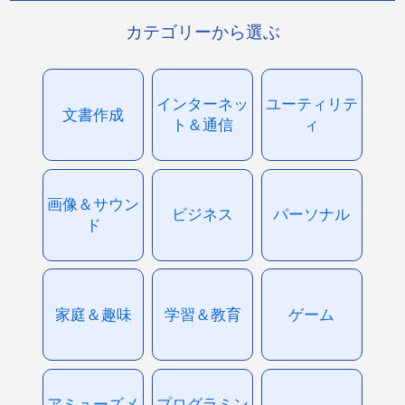
カテゴリーから選ぶ
インターネッ
ユーティリテ
文書作成
ト＆通信
ィ
画像＆サウン
ビジネス
パーソナル
ド
家庭＆趣味
学習＆教育
ゲーム
アミューズメ
プログラミン