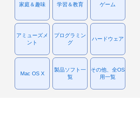
家庭＆趣味
学習＆教育
ゲーム
アミューズメ
プログラミン
ハードウェア
ント
グ
製品ソフト一
その他、全OS
Mac OS X
覧
用一覧