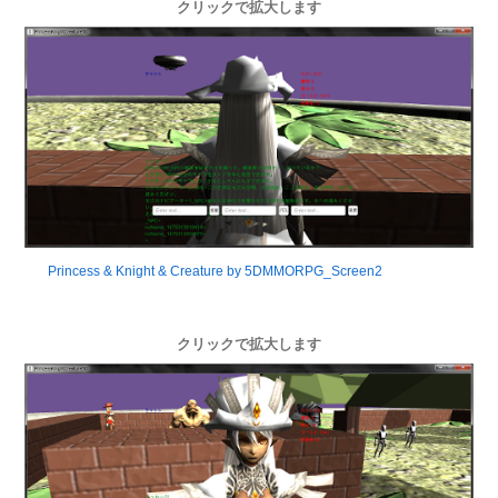
クリックで拡大します
Princess & Knight & Creature by 5DMMORPG_Screen2
クリックで拡大します