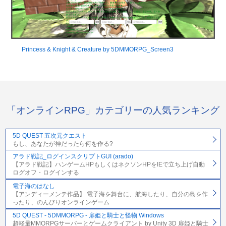
Princess & Knight & Creature by 5DMMORPG_Screen3
「オンラインRPG」カテゴリーの人気ランキング
5D QUEST 五次元クエスト
もし、あなたが神だったら何を作る?
アラド戦記_ログインスクリプトGUI (arado)
【アラド戦記】ハンゲームHPもしくはネクソンHPをIEで立ち上げ自動
ログオフ・ログインする
電子海のはなし
【アンディーメンテ作品】 電子海を舞台に、航海したり、自分の島を作
ったり、のんびりオンラインゲーム
5D QUEST - 5DMMORPG - 扉姫と騎士と怪物 Windows
超軽量MMORPGサーバーとゲームクライアント by Unity 3D 扉姫と騎士