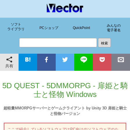
ソフト
みんなの
PCショップ
QuickPoint
ライブラリ
電子署名
共有
5D QUEST - 5DMMORPG - 扉姫と騎
士と怪物 Windows
超軽量MMORPGサーバーとゲームクライアント by Unity 3D 扉姫と騎士
と怪物バージョン
ここで紹介しているソフトウェアはPC向けのソフトウェアのた