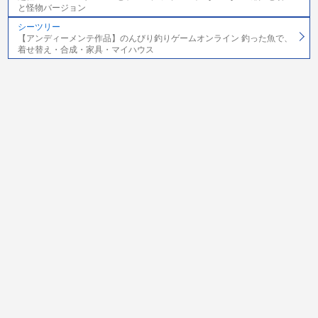
と怪物バージョン
シーツリー
【アンディーメンテ作品】のんびり釣りゲームオンライン 釣った魚で、
着せ替え・合成・家具・マイハウス