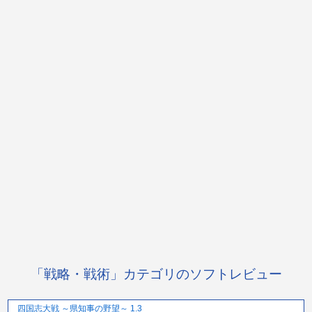
「戦略・戦術」カテゴリのソフトレビュー
四国志大戦 ～県知事の野望～ 1.3