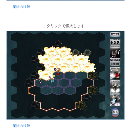
魔法の線陣
クリックで拡大します
魔法の線陣