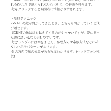
れる(SCENT)/越えられない(SIGHT)、の特徴を持ちます。
-敵をクリックすると画面右に情報が表示されます。
・攻略テクニック
-SMALLの敵が向かってきたとき、こちらも向かっていくと飛
び越せます。
-SCENTの敵は線を越えてくるのがやっかいですが、逆に囲っ
た線に誘い込むと倒しやすいです。
-敵はランダムには動きません。移動方向や索敵方法などに確
立した思考パターンがあります。
-音の方向で敵の位置がある程度わかります。(ヘッドフォン推
奨)