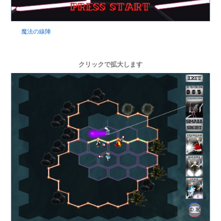
魔法の線陣
クリックで拡大します