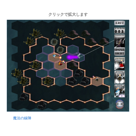
クリックで拡大します
魔法の線陣