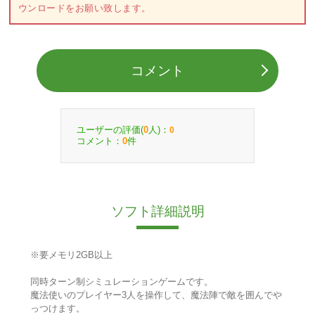
ウンロードをお願い致します。
コメント
ユーザーの評価(
人)：
0
0
コメント：
件
0
ソフト詳細説明
※要メモリ2GB以上
同時ターン制シミュレーションゲームです。
魔法使いのプレイヤー3人を操作して、魔法陣で敵を囲んでや
っつけます。