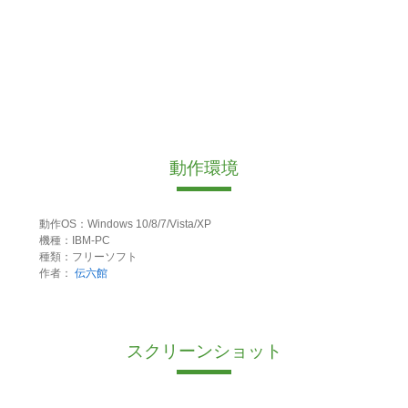
動作環境
動作OS：Windows 10/8/7/Vista/XP
機種：IBM-PC
種類：フリーソフト
作者：
伝六館
スクリーンショット