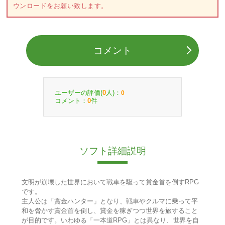
ウンロードをお願い致します。
コメント
ユーザーの評価(
人)：
0
0
コメント：
件
0
ソフト詳細説明
文明が崩壊した世界において戦車を駆って賞金首を倒すRPG
です。
主人公は「賞金ハンター」となり、戦車やクルマに乗って平
和を脅かす賞金首を倒し、賞金を稼ぎつつ世界を旅すること
が目的です。いわゆる「一本道RPG」とは異なり、世界を自