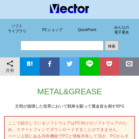
ソフト
みんなの
PCショップ
QuickPoint
ライブラリ
電子署名
共有
METAL&GREASE
文明が崩壊した世界において戦車を駆って賞金首を倒すRPG
ここで紹介しているソフトウェアはPC向けのソフトウェアのた
め、スマートフォンでダウンロードすることができません。
ページ上部にある共有機能でPCと情報共有して頂き、PCからダ