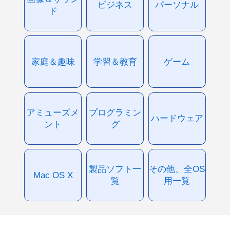
ビジネス
パーソナル
ド
家庭＆趣味
学習＆教育
ゲーム
アミューズメ
プログラミン
ハードウェア
ント
グ
製品ソフト一
その他、全OS
Mac OS X
覧
用一覧