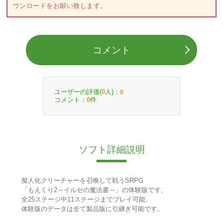
ウンロードをお願い致します。
コメント
ユーザーの評価(
人)：
0
0
コメント：
件
0
ソフト詳細説明
擬人化クリーチャーを召喚して戦うSRPG
「もえくり2～イルセの魔法書～」の体験版です。
全25ステージ中11ステージまでプレイ可能。
体験版のデータは全て製品版に引継ぎ可能です。