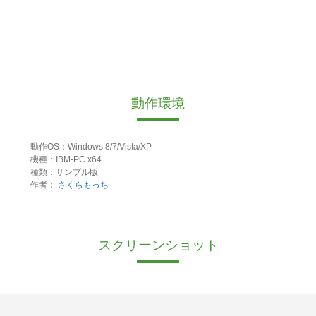
動作環境
動作OS：Windows 8/7/Vista/XP
機種：IBM-PC x64
種類：サンプル版
作者：
さくらもっち
スクリーンショット