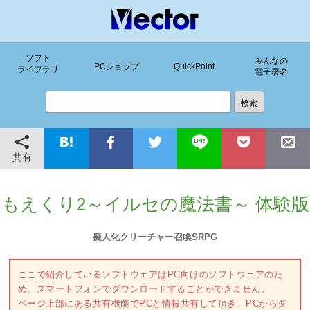
ソフト
みんなの
PCショップ
QuickPoint
ライブラリ
電子署名
共有
もえくり2～イルセの魔法書～ 体験版
擬人化クリーチャー召喚SRPG
ここで紹介しているソフトウェアはPC向けのソフトウェアのた
め、スマートフォンでダウンロードすることができません。
ページ上部にある共有機能でPCと情報共有して頂き、PCからダ