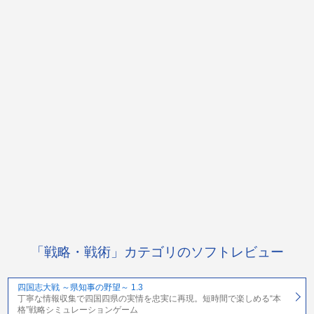
「戦略・戦術」カテゴリのソフトレビュー
四国志大戦 ～県知事の野望～ 1.3
丁寧な情報収集で四国四県の実情を忠実に再現。短時間で楽しめる“本
格”戦略シミュレーションゲーム