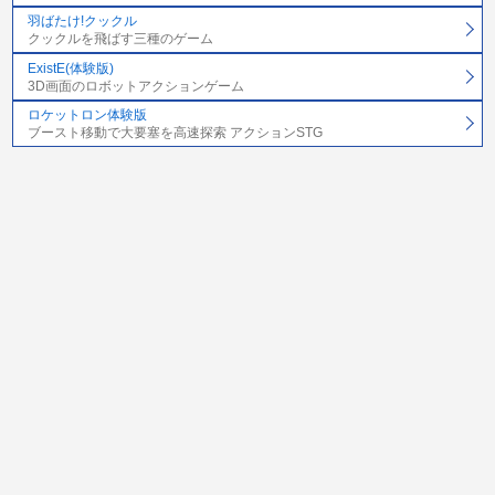
羽ばたけ!クックル
クックルを飛ばす三種のゲーム
ExistE(体験版)
3D画面のロボットアクションゲーム
ロケットロン体験版
ブースト移動で大要塞を高速探索 アクションSTG