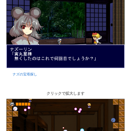
ナズの宝塔探し
クリックで拡大します