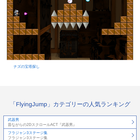
ナズの宝塔探し
「FlyingJump」カテゴリーの人気ランキング
武器男
昔ながらの2DスクロールACT『武器男』
フラジャン3ステージ集
フラジャン3ステージ集