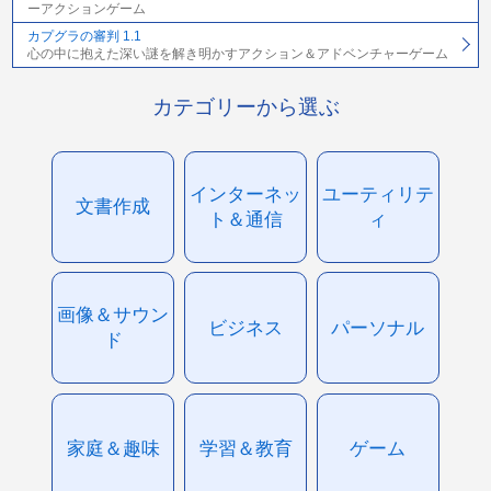
ーアクションゲーム
カプグラの審判 1.1
心の中に抱えた深い謎を解き明かすアクション＆アドベンチャーゲーム
カテゴリーから選ぶ
インターネッ
ユーティリテ
文書作成
ト＆通信
ィ
画像＆サウン
ビジネス
パーソナル
ド
家庭＆趣味
学習＆教育
ゲーム