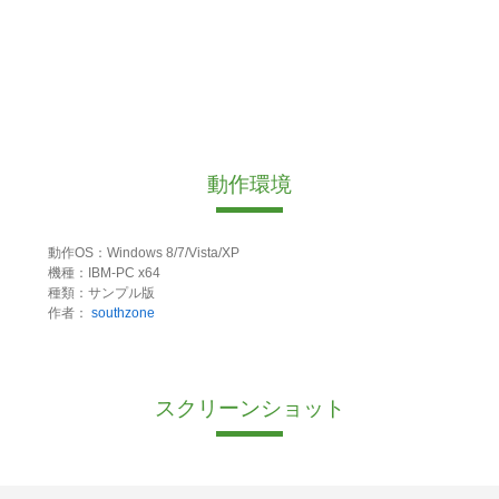
動作環境
動作OS：Windows 8/7/Vista/XP
機種：IBM-PC x64
種類：サンプル版
作者：
southzone
スクリーンショット