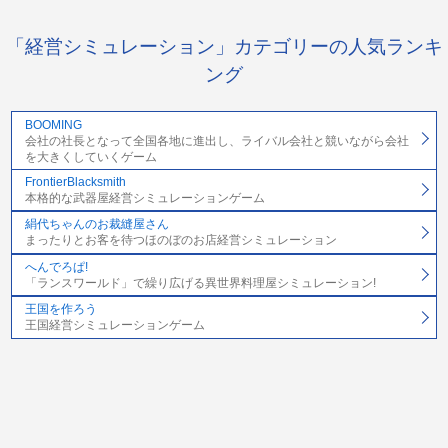
「経営シミュレーション」カテゴリーの人気ランキ
ング
BOOMING
会社の社長となって全国各地に進出し、ライバル会社と競いながら会社
を大きくしていくゲーム
FrontierBlacksmith
本格的な武器屋経営シミュレーションゲーム
絹代ちゃんのお裁縫屋さん
まったりとお客を待つほのぼのお店経営シミュレーション
へんでろぱ!
「ランスワールド」で繰り広げる異世界料理屋シミュレーション!
王国を作ろう
王国経営シミュレーションゲーム