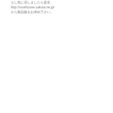
もし気に召しましたら是非、
http://southzone.sakura.ne.jp/
から製品版をお求め下さい。