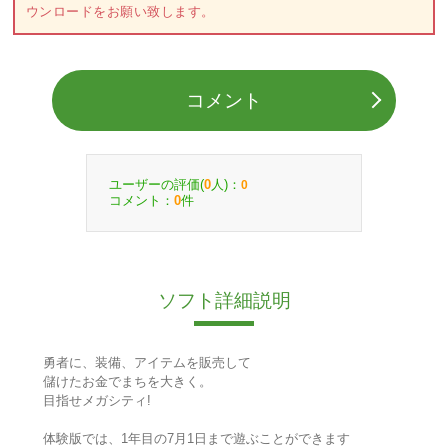
ウンロードをお願い致します。
コメント
ユーザーの評価(
人)：
0
0
コメント：
件
0
ソフト詳細説明
勇者に、装備、アイテムを販売して
儲けたお金でまちを大きく。
目指せメガシティ!
体験版では、1年目の7月1日まで遊ぶことができます