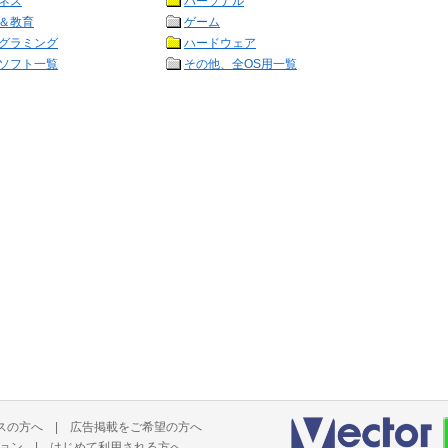
ネス
パーソナル
＆教育
ゲーム
グラミング
ハードウェア
ソフト一覧
その他、全OS用一覧
スの方へ
|
広告掲載をご希望の方へ
ョン
|
はじめて利用される方へ