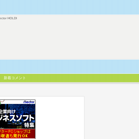
ector HOLDI
新着コメント