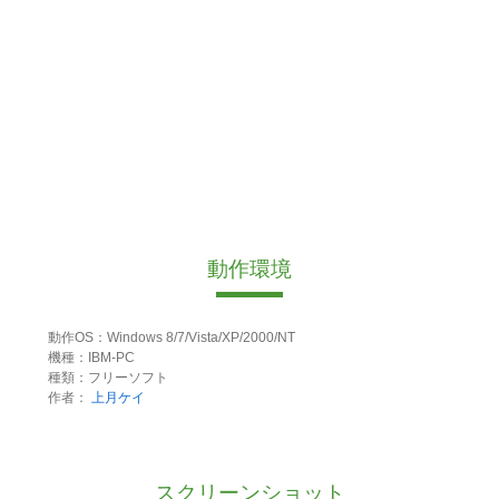
動作環境
動作OS：Windows 8/7/Vista/XP/2000/NT
機種：IBM-PC
種類：フリーソフト
作者：
上月ケイ
スクリーンショット