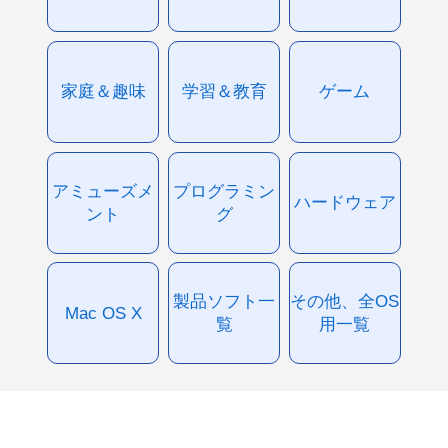
家庭＆趣味
学習＆教育
ゲーム
アミューズメ
プログラミン
ハードウェア
ント
グ
製品ソフト一
その他、全OS
Mac OS X
覧
用一覧