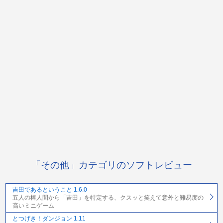
「その他」カテゴリのソフトレビュー
吉田であるということ 1.6.0
五人の棒人間から「吉田」を特定する、クスッと笑えて意外と難易度の
高いミニゲーム
とつげき！ダンジョン 1.11