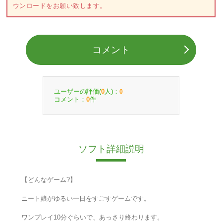
ウンロードをお願い致します。
コメント
ユーザーの評価(
人)：
0
0
コメント：
件
0
ソフト詳細説明
【どんなゲーム?】
ニート娘がゆるい一日をすごすゲームです。
ワンプレイ10分ぐらいで、あっさり終わります。