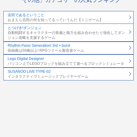
吉田であるということ
おまえら吉田の何を知ってるっていうんだ【ミニゲーム】
とつげき!ダンジョン
自動戦闘するキャラクターの装備と能力を組み合わせたり強化してダン
ジョン攻略を支援するゲーム
Rhythm Panic Generation! 3rd × burst
収録曲は50曲以上! RPGツクール製音楽ゲーム
Lego Digital Designer
パソコン上でLEGOブロックを組み立てて遊べるブロックシミュレータ
SUSANOO LIVE TYPE-02
インタラクティヴミュージックプレイヤーゲーム