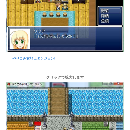
やりこみ女騎士ダンジョンF
クリックで拡大します