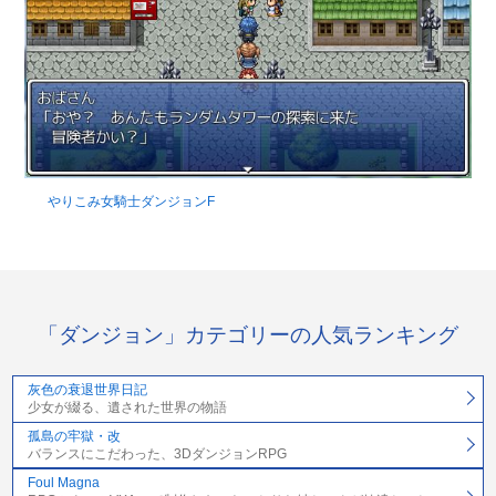
やりこみ女騎士ダンジョンF
「ダンジョン」カテゴリーの人気ランキング
灰色の衰退世界日記
少女が綴る、遺された世界の物語
孤島の牢獄・改
バランスにこだわった、3DダンジョンRPG
Foul Magna