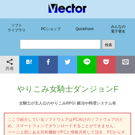
ソフト
みんなの
PCショップ
QuickPoint
ライブラリ
電子署名
共有
やりこみ女騎士ダンジョンF
女騎士が主人公のやりこみRPG! 鍛冶や料理システム有
ここで紹介しているソフトウェアはPC向けのソフトウェアのた
め、スマートフォンでダウンロードすることができません。
ページ上部にある共有機能でPCと情報共有して頂き、PCからダ