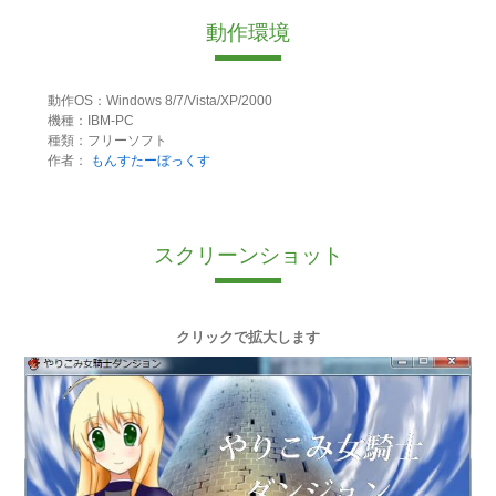
動作環境
動作OS：Windows 8/7/Vista/XP/2000
機種：IBM-PC
種類：フリーソフト
作者：
もんすたーぼっくす
スクリーンショット
クリックで拡大します