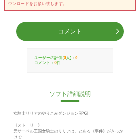
ウンロードをお願い致します。
コメント
ユーザーの評価(
人)：
0
0
コメント：
件
0
ソフト詳細説明
女騎士リリアのやりこみダンジョンRPG!
《ストーリー》
元サーベル王国女騎士のリリアは、とある《事件》がきっか
けで