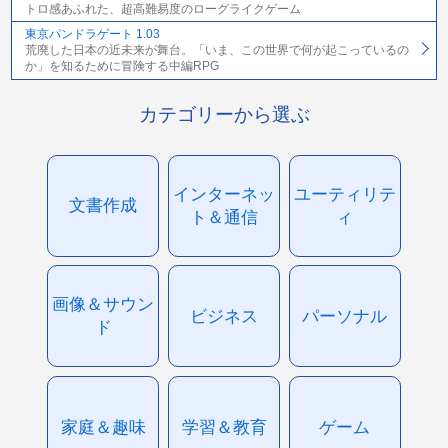
トロ感あふれた、超高難易度のローグライクゲーム
東京パンドラゲート 1.03
荒廃した日本の近未来が舞台。「いま、この世界で何が起こっているの
か」を知るために冒険する中編RPG
カテゴリーから選ぶ
インターネッ
ユーティリテ
文書作成
ト＆通信
ィ
画像＆サウン
ビジネス
パーソナル
ド
家庭＆趣味
学習＆教育
ゲーム