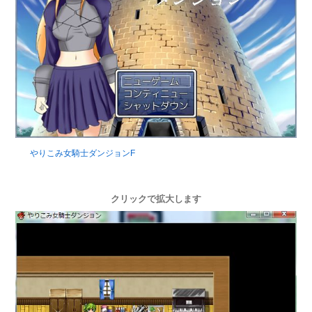
やりこみ女騎士ダンジョンF
クリックで拡大します