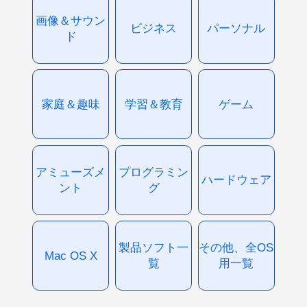
画像＆サウン
ビジネス
パーソナル
ド
家庭＆趣味
学習＆教育
ゲーム
アミューズメ
プログラミン
ハードウェア
ント
グ
製品ソフト一
その他、全OS
Mac OS X
覧
用一覧