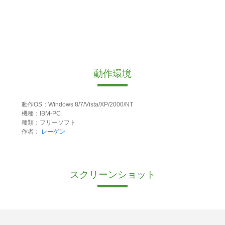
動作環境
動作OS：Windows 8/7/Vista/XP/2000/NT
機種：IBM-PC
種類：フリーソフト
作者：
レーゲン
スクリーンショット