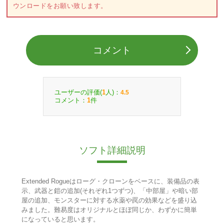
ウンロードをお願い致します。
コメント
ユーザーの評価(
人)：
1
4.5
コメント：
件
1
ソフト詳細説明
Extended Rogueはローグ・クローンをベースに、装備品の表
示、武器と鎧の追加(それぞれ1つずつ)、「中部屋」や暗い部
屋の追加、モンスターに対する水薬や罠の効果などを盛り込
みました。難易度はオリジナルとほぼ同じか、わずかに簡単
になっていると思います。