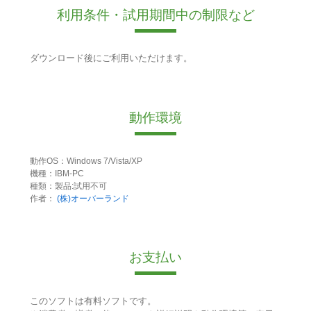
利用条件・試用期間中の制限など
ダウンロード後にご利用いただけます。
動作環境
動作OS：Windows 7/Vista/XP
機種：IBM-PC
種類：製品:試用不可
作者：
(株)オーバーランド
お支払い
このソフトは有料ソフトです。