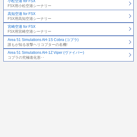
小松空港 for FSX
FSX用小松空港シーナリー
高知空港 for FSX
FSX用高知空港シーナリー
宮崎空港 for FSX
FSX用宮崎空港シーナリー
Area 51 Simulations AH-1S Cobra (コブラ)
誰もが知る攻撃ヘリコプターの名機!
Area 51 Simulations AH-1Z Viper (ヴァイパー)
コブラの究極進化形‥