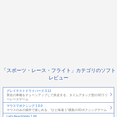
「スポーツ・レース・フライト」カテゴリのソフト
レビュー
グレイテストドライバーズ 3.12
実在の車種をチューンアップして疾走する、タイムアタック型の3Dラリ
ーレースゲーム
マウスでボクシング 1.0.0
マウスのみの操作で楽しめる、“ひと味違う”感覚の3Dボクシングゲーム
Let's BeachVolly 1.00