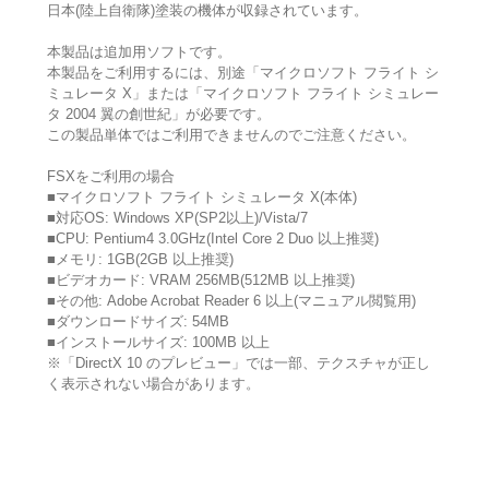
日本(陸上自衛隊)塗装の機体が収録されています。
本製品は追加用ソフトです。
本製品をご利用するには、別途「マイクロソフト フライト シ
ミュレータ X」または「マイクロソフト フライト シミュレー
タ 2004 翼の創世紀」が必要です。
この製品単体ではご利用できませんのでご注意ください。
FSXをご利用の場合
■マイクロソフト フライト シミュレータ X(本体)
■対応OS: Windows XP(SP2以上)/Vista/7
■CPU: Pentium4 3.0GHz(Intel Core 2 Duo 以上推奨)
■メモリ: 1GB(2GB 以上推奨)
■ビデオカード: VRAM 256MB(512MB 以上推奨)
■その他: Adobe Acrobat Reader 6 以上(マニュアル閲覧用)
■ダウンロードサイズ: 54MB
■インストールサイズ: 100MB 以上
※「DirectX 10 のプレビュー」では一部、テクスチャが正し
く表示されない場合があります。