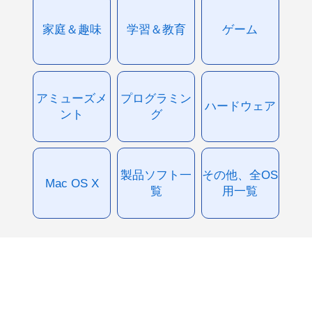
家庭＆趣味
学習＆教育
ゲーム
アミューズメ
プログラミン
ハードウェア
ント
グ
製品ソフト一
その他、全OS
Mac OS X
覧
用一覧