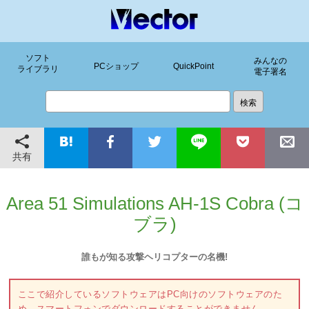
ソフト
みんなの
PCショップ
QuickPoint
ライブラリ
電子署名
共有
Area 51 Simulations AH-1S Cobra (コ
ブラ)
誰もが知る攻撃ヘリコプターの名機!
ここで紹介しているソフトウェアはPC向けのソフトウェアのた
め、スマートフォンでダウンロードすることができません。