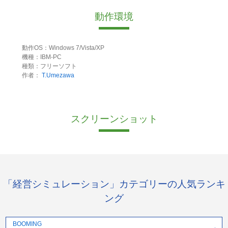
動作環境
動作OS：Windows 7/Vista/XP
機種：IBM-PC
種類：フリーソフト
作者：
T.Umezawa
スクリーンショット
「経営シミュレーション」カテゴリーの人気ランキ
ング
BOOMING