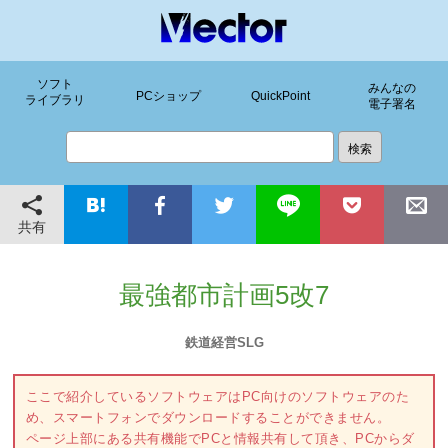
ソフト
みんなの
PCショップ
QuickPoint
ライブラリ
電子署名
共有
最強都市計画5改7
鉄道経営SLG
ここで紹介しているソフトウェアはPC向けのソフトウェアのた
め、スマートフォンでダウンロードすることができません。
ページ上部にある共有機能でPCと情報共有して頂き、PCからダ