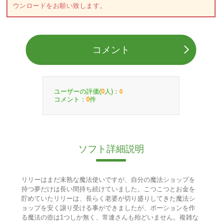
ウンロードをお願い致します。
コメント
ユーザーの評価(
人)：
0
0
コメント：
件
0
ソフト詳細説明
リリーはまだ未熟な魔法使いですが、自分の魔法ショップを
持つ夢だけは長い間持ち続けていました。こつこつとお金を
貯めていたリリーは、長らく老婆が切り盛りしてきた魔法シ
ョップを安く譲り受ける事ができましたが、ポーションを作
る魔法の壺は1つしか無く、常連さんも殆どいません。複雑な