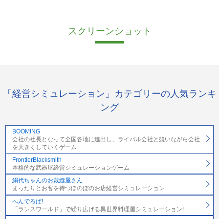
スクリーンショット
「経営シミュレーション」カテゴリーの人気ランキ
ング
BOOMING
会社の社長となって全国各地に進出し、ライバル会社と競いながら会社
を大きくしていくゲーム
FrontierBlacksmith
本格的な武器屋経営シミュレーションゲーム
絹代ちゃんのお裁縫屋さん
まったりとお客を待つほのぼのお店経営シミュレーション
へんでろぱ!
「ランスワールド」で繰り広げる異世界料理屋シミュレーション!