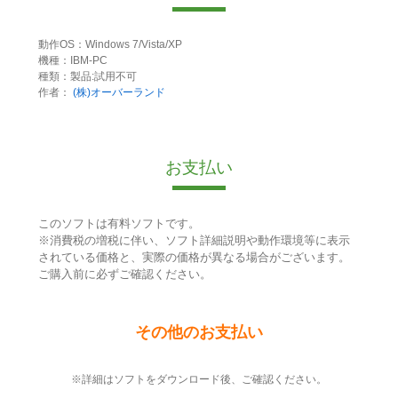
動作OS：Windows 7/Vista/XP
機種：IBM-PC
種類：製品:試用不可
作者：
(株)オーバーランド
お支払い
このソフトは有料ソフトです。
※消費税の増税に伴い、ソフト詳細説明や動作環境等に表示
されている価格と、実際の価格が異なる場合がございます。
ご購入前に必ずご確認ください。
その他のお支払い
※詳細はソフトをダウンロード後、ご確認ください。