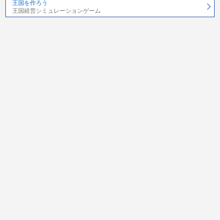
王国を作ろう
王国経営シミュレーションゲーム