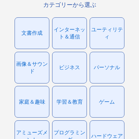
カテゴリーから選ぶ
インターネッ
ユーティリテ
文書作成
ト＆通信
ィ
画像＆サウン
ビジネス
パーソナル
ド
家庭＆趣味
学習＆教育
ゲーム
アミューズメ
プログラミン
ハードウェア