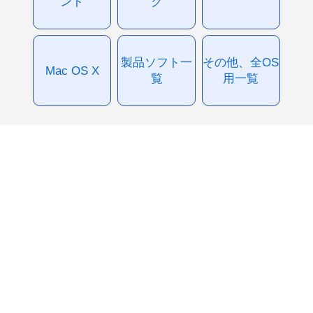
ント
グ
製品ソフト一
その他、全OS
Mac OS X
覧
用一覧