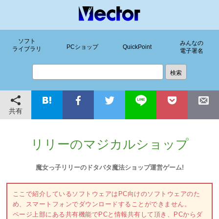
ソフト
みんなの
PCショップ
QuickPoint
ライブラリ
電子署名
共有
リリーのマジカルショップ
魔女っ子リリーのドタバタ魔法ショップ運営ゲーム!
ここで紹介しているソフトウェアはPC向けのソフトウェアのた
め、スマートフォンでダウンロードすることができません。
ページ上部にある共有機能でPCと情報共有して頂き、PCからダ