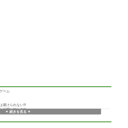
ゲーム
避けられない!!!
仲間に加わる!!!
▼ 続きを見る ▼
ミュレーションゲームです。