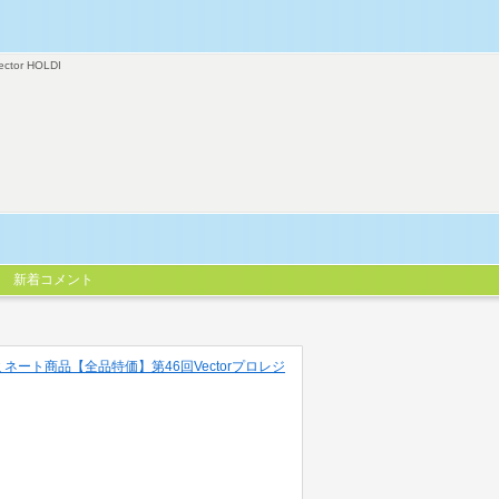
ector HOLDI
新着コメント