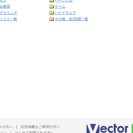
ネス
パーソナル
＆教育
ゲーム
グラミング
ハードウェア
ソフト一覧
その他、全OS用一覧
スの方へ
|
広告掲載をご希望の方へ
ョン
|
はじめて利用される方へ