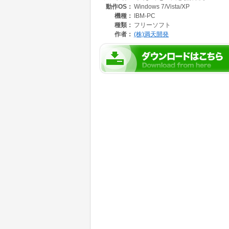
動作OS：
Windows 7/Vista/XP
機種：
IBM-PC
種類：
フリーソフト
作者：
(株)満天開発