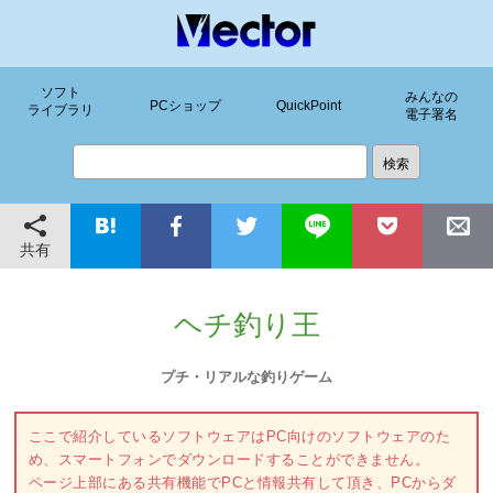
ソフト
みんなの
PCショップ
QuickPoint
ライブラリ
電子署名
共有
ヘチ釣り王
プチ・リアルな釣りゲーム
ここで紹介しているソフトウェアはPC向けのソフトウェアのた
め、スマートフォンでダウンロードすることができません。
ページ上部にある共有機能でPCと情報共有して頂き、PCからダ