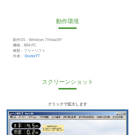
動作環境
動作OS：Windows 7/Vista/XP
機種：IBM-PC
種類：フリーソフト
作者：
DoctorTT
スクリーンショット
クリックで拡大します