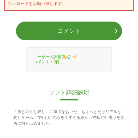
ウンロードをお願い致します。
コメント
ユーザーの評価(
人)：
0
0
コメント：
件
0
ソフト詳細説明
「魚とのやり取り」に重点をおいた、ちょっとだけリアルな
釣りゲーム。"釣り人"の心をくすぐる細かい描写や仕掛けを各
所に散りばめました。