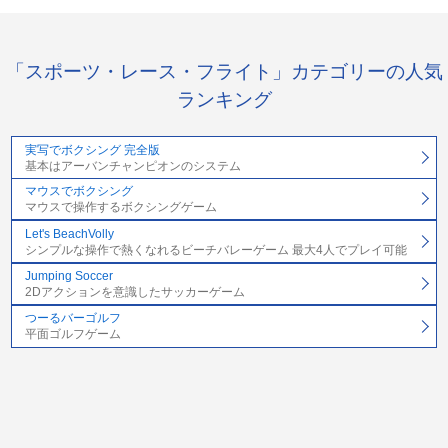
「スポーツ・レース・フライト」カテゴリーの人気
ランキング
実写でボクシング 完全版
基本はアーバンチャンピオンのシステム
マウスでボクシング
マウスで操作するボクシングゲーム
Let's BeachVolly
シンプルな操作で熱くなれるビーチバレーゲーム 最大4人でプレイ可能
Jumping Soccer
2Dアクションを意識したサッカーゲーム
つーるバーゴルフ
平面ゴルフゲーム