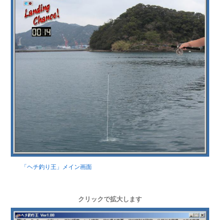
「ヘチ釣り王」メイン画面
クリックで拡大します