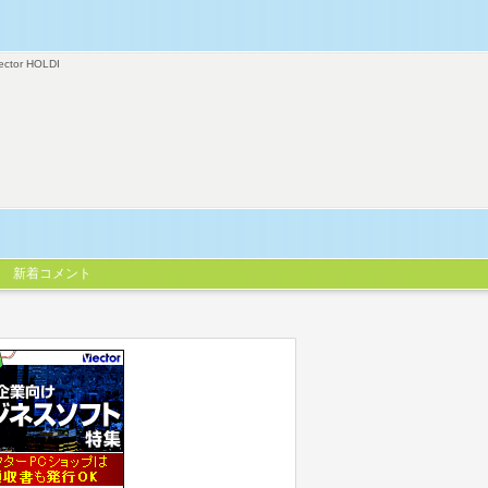
ector HOLDI
新着コメント