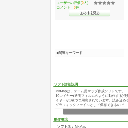
ユーザーの評価(
0
人)：
コメント：
0
件
■関連キーワード
ソフト詳細説明
MkMapは、ゲーム用マップ作成ソフトです。
10レイヤー(透明フィルムのように動作する)
イヤーが1枚づつ用意されています。読み込め
グラフィックファイルとして保存できるので、
動作環境
ソフト名：
MkMap