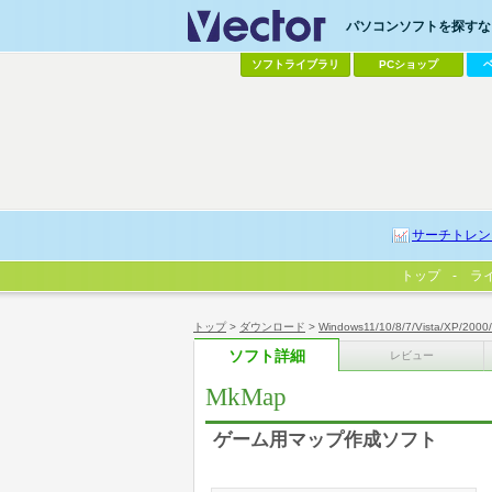
パソコンソフトを探すなら
ソフトライブラリ
PCショップ
サーチトレン
トップ
ラ
トップ
>
ダウンロード
>
Windows11/10/8/7/Vista/XP/2000
ソフト詳細
レビュー
MkMap
ゲーム用マップ作成ソフト