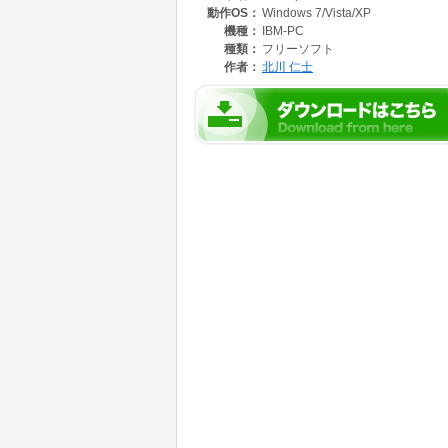
動作OS：
Windows 7/Vista/XP
機種：
IBM-PC
種類：
フリーソフト
作者：
北川 仁士