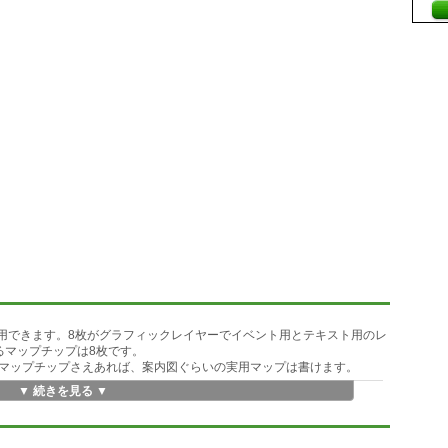
使用できます。8枚がグラフィックレイヤーでイベント用とテキスト用のレ
るマップチップは8枚です。
マップチップさえあれば、案内図ぐらいの実用マップは書けます。
▼ 続きを見る ▼