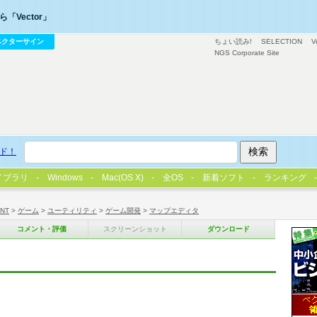
「Vector」
ベクターサイン
ちょい読み!
SELECTION
V
NGS Corporate Site
ド！
イブラリ
Windows
Mac(OS X)
全OS
新着ソフト
ランキング
/NT
>
ゲーム
>
ユーティリティ
>
ゲーム開発
>
マップエディタ
コメント・評価
スクリーンショット
ダウンロード