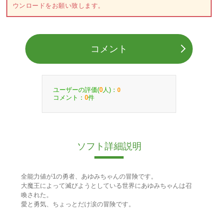
ウンロードをお願い致します。
コメント
ユーザーの評価(
人)：
0
0
コメント：
件
0
ソフト詳細説明
全能力値が1の勇者、あゆみちゃんの冒険です。
大魔王によって滅びようとしている世界にあゆみちゃんは召
喚された。
愛と勇気、ちょっとだけ涙の冒険です。