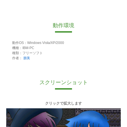
動作環境
動作OS：Windows Vista/XP/2000
機種：IBM-PC
種類：フリーソフト
作者：
朋美
スクリーンショット
クリックで拡大します