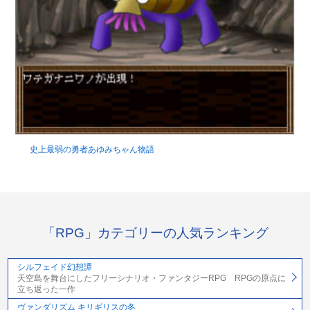
史上最弱の勇者あゆみちゃん物語
「RPG」カテゴリーの人気ランキング
シルフェイド幻想譚
天空島を舞台にしたフリーシナリオ・ファンタジーRPG RPGの原点に
立ち返った一作
ヴァンダリズム キリギリスの冬