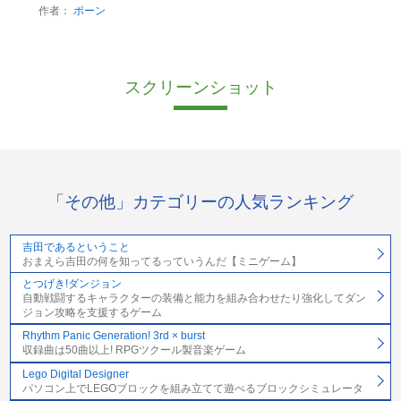
作者：
ポーン
スクリーンショット
「その他」カテゴリーの人気ランキング
吉田であるということ
おまえら吉田の何を知ってるっていうんだ【ミニゲーム】
とつげき!ダンジョン
自動戦闘するキャラクターの装備と能力を組み合わせたり強化してダン
ジョン攻略を支援するゲーム
Rhythm Panic Generation! 3rd × burst
収録曲は50曲以上! RPGツクール製音楽ゲーム
Lego Digital Designer
パソコン上でLEGOブロックを組み立てて遊べるブロックシミュレータ