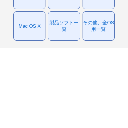
製品ソフト一
その他、全OS
Mac OS X
覧
用一覧