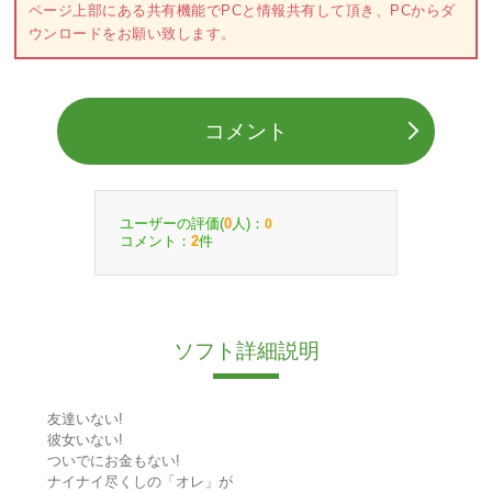
ページ上部にある共有機能でPCと情報共有して頂き、PCからダ
ウンロードをお願い致します。
コメント
ユーザーの評価(
人)：
0
0
コメント：
件
2
ソフト詳細説明
友達いない!
彼女いない!
ついでにお金もない!
ナイナイ尽くしの「オレ」が