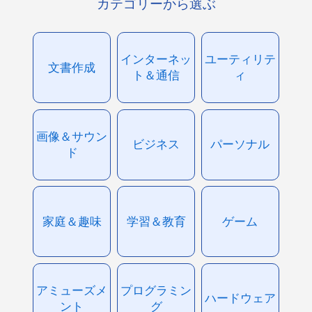
カテゴリーから選ぶ
インターネッ
ユーティリテ
文書作成
ト＆通信
ィ
画像＆サウン
ビジネス
パーソナル
ド
家庭＆趣味
学習＆教育
ゲーム
アミューズメ
プログラミン
ハードウェア
ント
グ