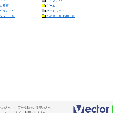
ネス
パーソナル
＆教育
ゲーム
グラミング
ハードウェア
ソフト一覧
その他、全OS用一覧
スの方へ
|
広告掲載をご希望の方へ
ョン
|
はじめて利用される方へ