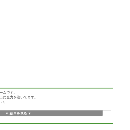
ームです。
出に全力を注いでます。
さい。
▼ 続きを見る ▼