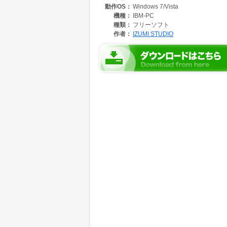
動作OS：
Windows 7/Vista
機種：
IBM-PC
種類：
フリーソフト
作者：
IZUMI STUDIO