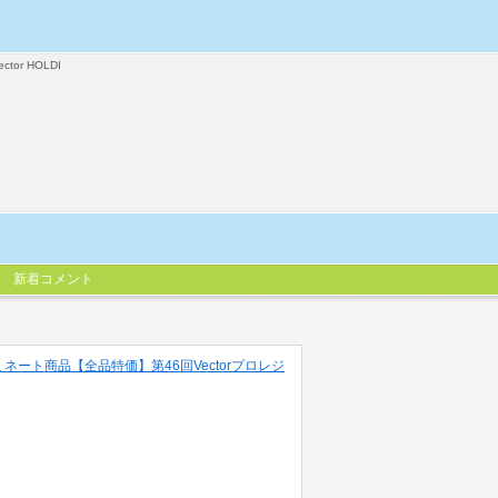
ector HOLDI
新着コメント