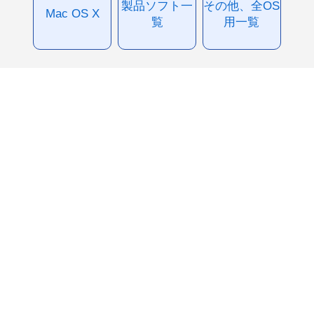
製品ソフト一
その他、全OS
Mac OS X
覧
用一覧