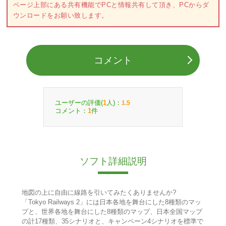
ページ上部にある共有機能でPCと情報共有して頂き、PCからダ
ウンロードをお願い致します。
コメント
ユーザーの評価(
人)：
1
1.5
コメント：
件
1
ソフト詳細説明
地図の上に自由に線路を引いてみたくありませんか?
「Tokyo Railways 2」には日本各地を舞台にした8種類のマッ
プと、世界各地を舞台にした8種類のマップ、日本全国マップ
の計17種類、35シナリオと、キャンペーン4シナリオを標準で