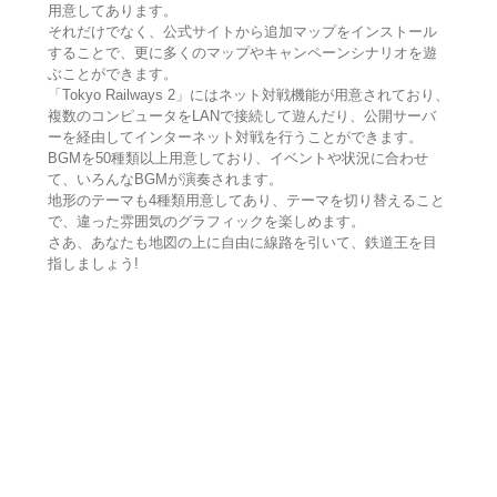
用意してあります。
それだけでなく、公式サイトから追加マップをインストール
することで、更に多くのマップやキャンペーンシナリオを遊
ぶことができます。
「Tokyo Railways 2」にはネット対戦機能が用意されており、
複数のコンピュータをLANで接続して遊んだり、公開サーバ
ーを経由してインターネット対戦を行うことができます。
BGMを50種類以上用意しており、イベントや状況に合わせ
て、いろんなBGMが演奏されます。
地形のテーマも4種類用意してあり、テーマを切り替えること
で、違った雰囲気のグラフィックを楽しめます。
さあ、あなたも地図の上に自由に線路を引いて、鉄道王を目
指しましょう!