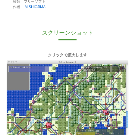
種類：フリーソフト
作者：
M.SHIOJIMA
スクリーンショット
クリックで拡大します