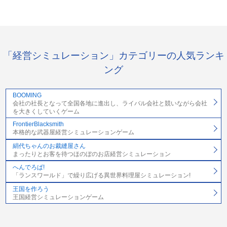
「経営シミュレーション」カテゴリーの人気ランキ
ング
BOOMING
会社の社長となって全国各地に進出し、ライバル会社と競いながら会社
を大きくしていくゲーム
FrontierBlacksmith
本格的な武器屋経営シミュレーションゲーム
絹代ちゃんのお裁縫屋さん
まったりとお客を待つほのぼのお店経営シミュレーション
へんでろぱ!
「ランスワールド」で繰り広げる異世界料理屋シミュレーション!
王国を作ろう
王国経営シミュレーションゲーム