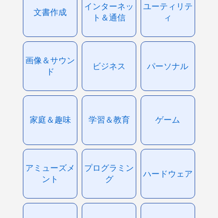
インターネッ
ユーティリテ
文書作成
ト＆通信
ィ
画像＆サウン
ビジネス
パーソナル
ド
家庭＆趣味
学習＆教育
ゲーム
アミューズメ
プログラミン
ハードウェア
ント
グ