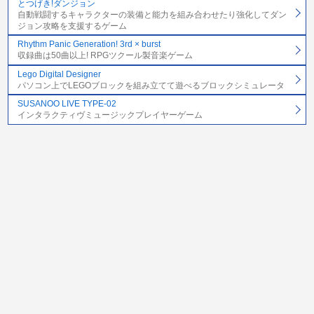
とつげき!ダンジョン
自動戦闘するキャラクターの装備と能力を組み合わせたり強化してダン
ジョン攻略を支援するゲーム
Rhythm Panic Generation! 3rd × burst
収録曲は50曲以上! RPGツクール製音楽ゲーム
Lego Digital Designer
パソコン上でLEGOブロックを組み立てて遊べるブロックシミュレータ
SUSANOO LIVE TYPE-02
インタラクティヴミュージックプレイヤーゲーム