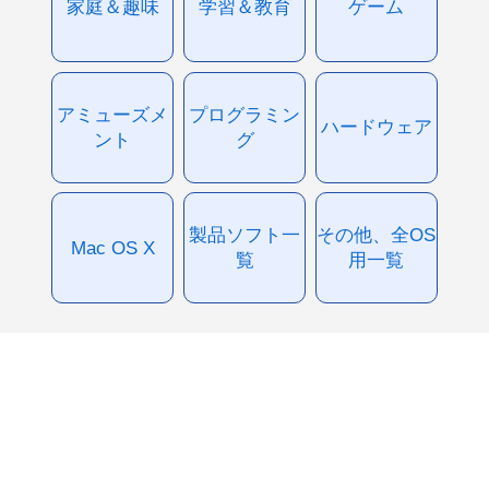
家庭＆趣味
学習＆教育
ゲーム
アミューズメ
プログラミン
ハードウェア
ント
グ
製品ソフト一
その他、全OS
Mac OS X
覧
用一覧