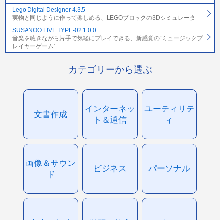
Lego Digital Designer 4.3.5
実物と同じように作って楽しめる、LEGOブロックの3Dシミュレータ
SUSANOO LIVE TYPE-02 1.0.0
音楽を聴きながら片手で気軽にプレイできる、新感覚の“ミュージックプ
レイヤーゲーム”
カテゴリーから選ぶ
インターネッ
ユーティリテ
文書作成
ト＆通信
ィ
画像＆サウン
ビジネス
パーソナル
ド