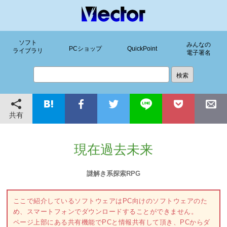
ソフト
みんなの
PCショップ
QuickPoint
ライブラリ
電子署名
共有
現在過去未来
謎解き系探索RPG
ここで紹介しているソフトウェアはPC向けのソフトウェアのた
め、スマートフォンでダウンロードすることができません。
ページ上部にある共有機能でPCと情報共有して頂き、PCからダ