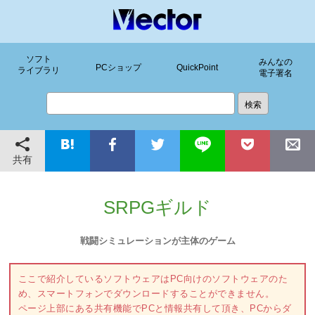
ソフト
みんなの
PCショップ
QuickPoint
ライブラリ
電子署名
共有
SRPGギルド
戦闘シミュレーションが主体のゲーム
ここで紹介しているソフトウェアはPC向けのソフトウェアのた
め、スマートフォンでダウンロードすることができません。
ページ上部にある共有機能でPCと情報共有して頂き、PCからダ