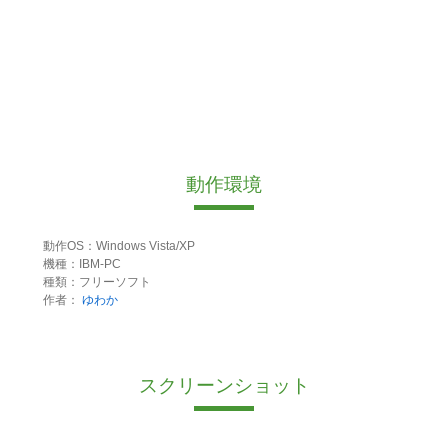
動作環境
動作OS：Windows Vista/XP
機種：IBM-PC
種類：フリーソフト
作者：
ゆわか
スクリーンショット