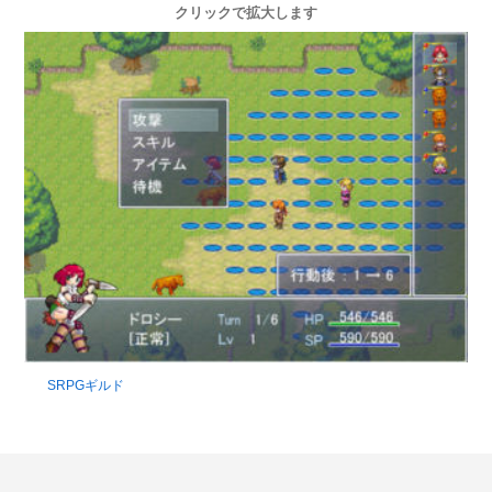
クリックで拡大します
SRPGギルド