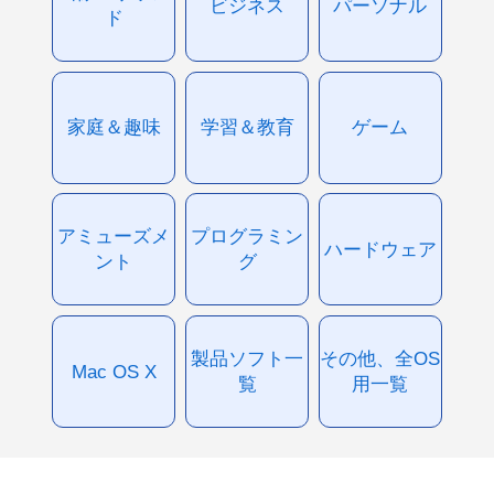
ビジネス
パーソナル
ド
家庭＆趣味
学習＆教育
ゲーム
アミューズメ
プログラミン
ハードウェア
ント
グ
製品ソフト一
その他、全OS
Mac OS X
覧
用一覧