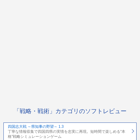
「戦略・戦術」カテゴリのソフトレビュー
四国志大戦 ～県知事の野望～ 1.3
丁寧な情報収集で四国四県の実情を忠実に再現。短時間で楽しめる“本
格”戦略シミュレーションゲーム