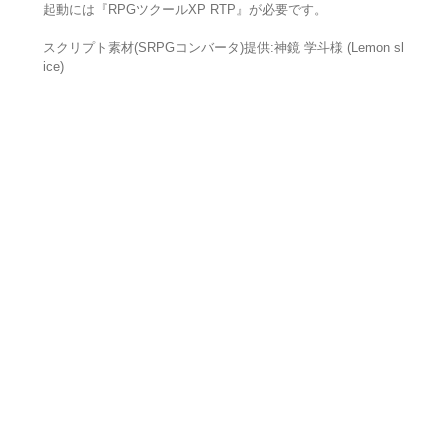
起動には『RPGツクールXP RTP』が必要です。
スクリプト素材(SRPGコンバータ)提供:神鏡 学斗様 (Lemon sl
ice)