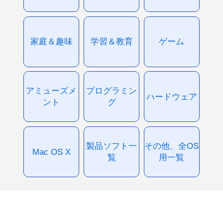
家庭＆趣味
学習＆教育
ゲーム
アミューズメ
プログラミン
ハードウェア
ント
グ
製品ソフト一
その他、全OS
Mac OS X
覧
用一覧