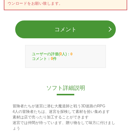
ウンロードをお願い致します。
コメント
ユーザーの評価(
人)：
0
0
コメント：
件
0
ソフト詳細説明
冒険者たちが迷宮に潜む大魔道師と戦う3D迷路のRPG
4人の冒険者たちは、迷宮を探検して素材を拾い集めます
素材は店で売ったり加工することができます
迷宮では仲間が待っています、贈り物をして味方に付けまし
ょう