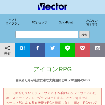
ソフト
みんなの
PCショップ
QuickPoint
ライブラリ
電子署名
共有
アイコンRPG
冒険者たちが迷宮に潜む大魔道師と戦う3D迷路のRPG
ここで紹介しているソフトウェアはPC向けのソフトウェアのた
め、スマートフォンでダウンロードすることができません。
ページ上部にある共有機能でPCと情報共有して頂き、PCからダ