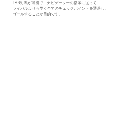
LAN対戦が可能で、ナビゲーターの指示に従って
ライバルよりも早く全てのチェックポイントを通過し、
ゴールすることが目的です。