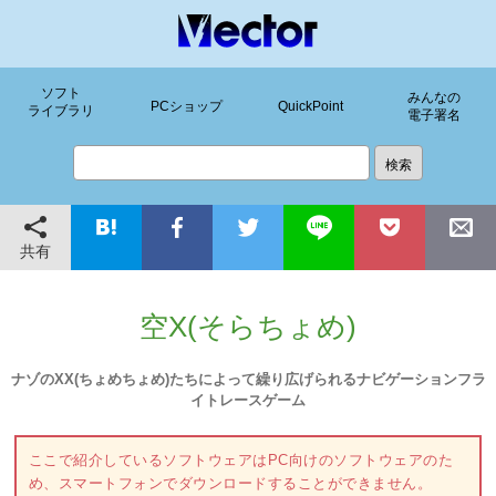
ソフト
みんなの
PCショップ
QuickPoint
ライブラリ
電子署名
共有
空X(そらちょめ)
ナゾのXX(ちょめちょめ)たちによって繰り広げられるナビゲーションフラ
イトレースゲーム
ここで紹介しているソフトウェアはPC向けのソフトウェアのた
め、スマートフォンでダウンロードすることができません。