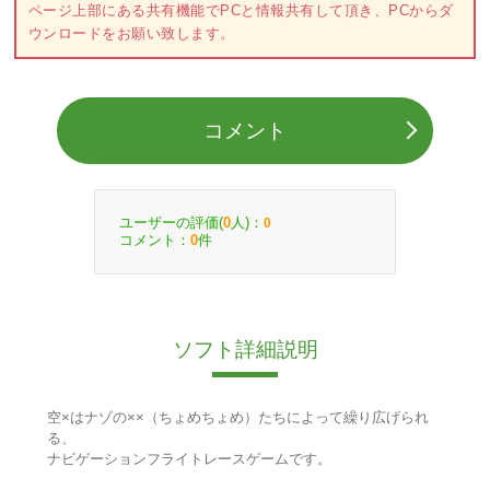
ページ上部にある共有機能でPCと情報共有して頂き、PCからダ
ウンロードをお願い致します。
コメント
ユーザーの評価(
人)：
0
0
コメント：
件
0
ソフト詳細説明
空×はナゾの××（ちょめちょめ）たちによって繰り広げられ
る、
ナビゲーションフライトレースゲームです。