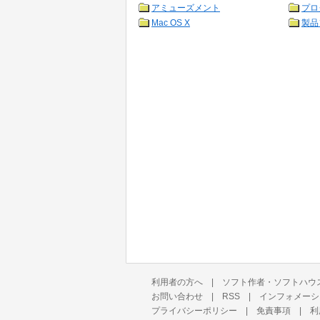
アミューズメント
プロ
Mac OS X
製品
利用者の方へ
|
ソフト作者・ソフトハウ
お問い合わせ
|
RSS
|
インフォメーシ
プライバシーポリシー
|
免責事項
|
利