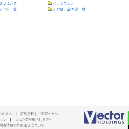
グラミング
ハードウェア
ソフト一覧
その他、全OS用一覧
スの方へ
|
広告掲載をご希望の方へ
ョン
|
はじめて利用される方へ
用者情報の外部送信について