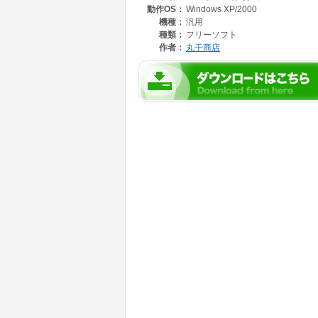
動作OS：
Windows XP/2000
機種：
汎用
種類：
フリーソフト
作者：
丸干商店