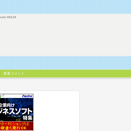
ector HOLDI
新着コメント