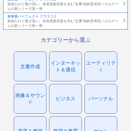
単純だけど奥が深い。未発表新作面を含む“定番”純粋思考型パズルゲー
ムの新シリーズ第一弾
倉庫番パーフェクト プラス 1.1
単純だけど奥が深い。未発表新作面を含む“定番”純粋思考型パズルゲー
ムの新シリーズ第一弾
カテゴリーから選ぶ
インターネッ
ユーティリテ
文書作成
ト＆通信
ィ
画像＆サウン
ビジネス
パーソナル
ド