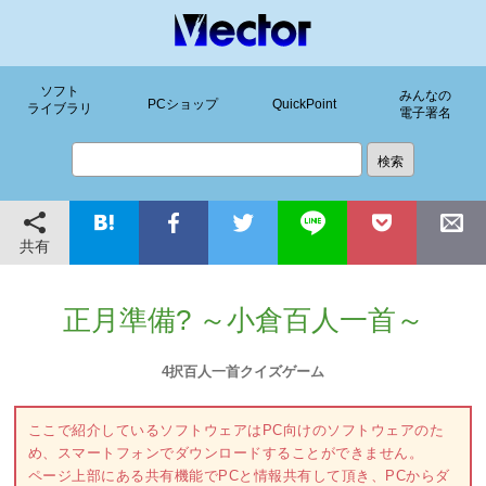
ソフト
みんなの
PCショップ
QuickPoint
ライブラリ
電子署名
共有
正月準備? ～小倉百人一首～
4択百人一首クイズゲーム
ここで紹介しているソフトウェアはPC向けのソフトウェアのた
め、スマートフォンでダウンロードすることができません。
ページ上部にある共有機能でPCと情報共有して頂き、PCからダ