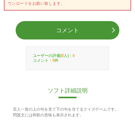
ウンロードをお願い致します。
コメント
ユーザーの評価(
人)：
0
0
コメント：
件
0
ソフト詳細説明
百人一首の上の句を見て下の句を当てるクイズゲームです。
問題文には和歌の意味も表示されます。