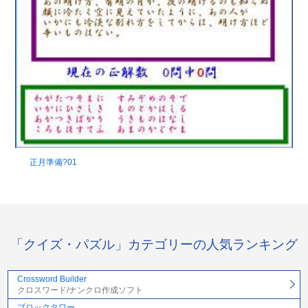
正月準備?01
「クイズ・パズル」カテゴリーの人気ランキング
Crossword Builder
クロスワード/ナンクロ作成ソフト
ブロックタワー