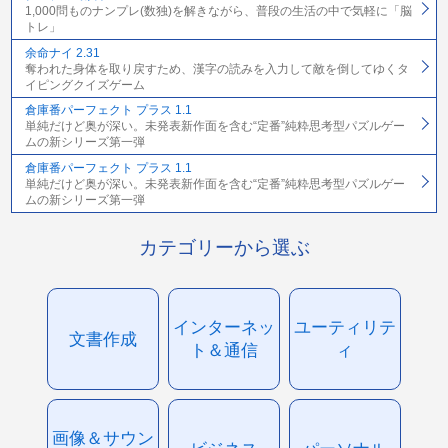
1,000問ものナンプレ(数独)を解きながら、普段の生活の中で気軽に「脳
トレ」
余命ナイ 2.31
奪われた身体を取り戻すため、漢字の読みを入力して敵を倒してゆくタ
イピングクイズゲーム
倉庫番パーフェクト プラス 1.1
単純だけど奥が深い。未発表新作面を含む“定番”純粋思考型パズルゲー
ムの新シリーズ第一弾
倉庫番パーフェクト プラス 1.1
単純だけど奥が深い。未発表新作面を含む“定番”純粋思考型パズルゲー
ムの新シリーズ第一弾
カテゴリーから選ぶ
インターネッ
ユーティリテ
文書作成
ト＆通信
ィ
画像＆サウン