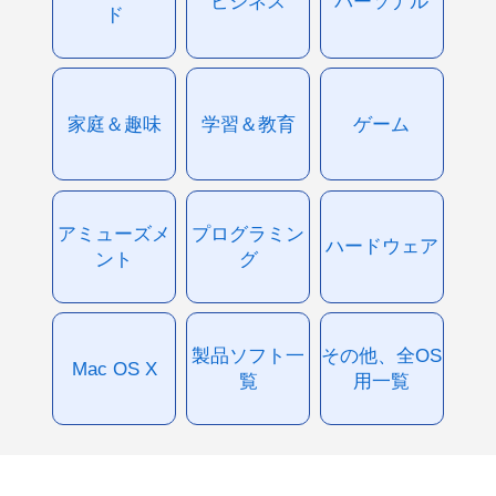
ビジネス
パーソナル
ド
家庭＆趣味
学習＆教育
ゲーム
アミューズメ
プログラミン
ハードウェア
ント
グ
製品ソフト一
その他、全OS
Mac OS X
覧
用一覧