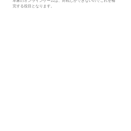
本家のオンラインゲームは、対戦しかできないのでこれを補
完する役目となります。