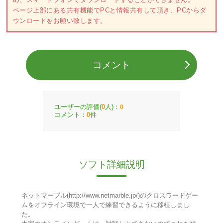
ページ上部にある共有機能でPCと情報共有して頂き、PCからダ
ウンロードをお願い致します。
コメント
ユーザーの評価(
人)：
0
0
コメント：
件
0
ソフト詳細説明
ネットマーブル(http://www.netmarble.jp/)のクロスワードゲー
ムをオフライン環境で一人で練習できるように移植しまし
た。