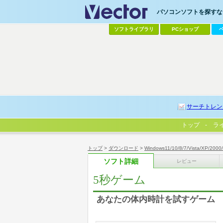
パソコンソフトを探すなら
ソフトライブラリ
PCショップ
サーチトレン
トップ
ラ
トップ
>
ダウンロード
>
Windows11/10/8/7/Vista/XP/2000
ソフト詳細
レビュー
5秒ゲーム
あなたの体内時計を試すゲーム