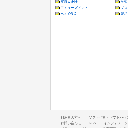
家庭＆趣味
学習
アミューズメント
プロ
Mac OS X
製品
利用者の方へ
|
ソフト作者・ソフトハウ
お問い合わせ
|
RSS
|
インフォメーシ