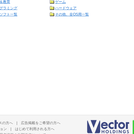
＆教育
ゲーム
グラミング
ハードウェア
ソフト一覧
その他、全OS用一覧
スの方へ
|
広告掲載をご希望の方へ
ョン
|
はじめて利用される方へ