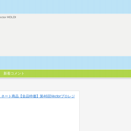
ector HOLDI
新着コメント