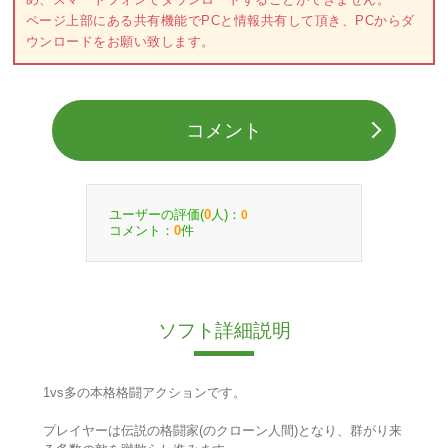
ページ上部にある共有機能でPCと情報共有して頂き、PCからダ
ウンロードをお願い致します。
コメント
ユーザーの評価(
人)：
0
0
コメント：
件
0
ソフト詳細説明
1vs多の本格格闘アクションです。
プレイヤーは伝説の格闘家(のクローン人間)となり、群がり来