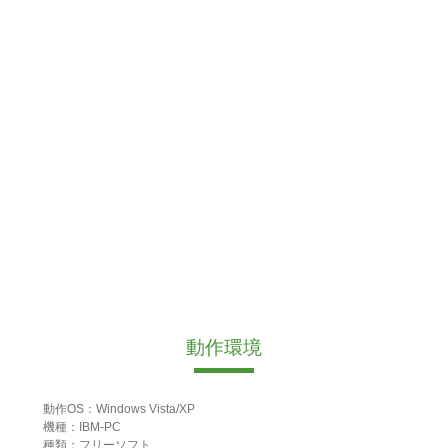
動作環境
動作OS：Windows Vista/XP
機種：IBM-PC
種類：フリーソフト