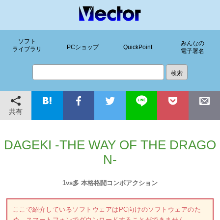
ソフト
みんなの
PCショップ
QuickPoint
ライブラリ
電子署名
共有
DAGEKI -THE WAY OF THE DRAGO
N-
1vs多 本格格闘コンボアクション
ここで紹介しているソフトウェアはPC向けのソフトウェアのた
め、スマートフォンでダウンロードすることができません。