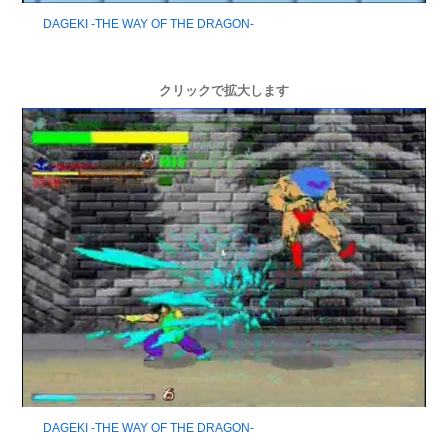
DAGEKI -THE WAY OF THE DRAGON-
クリックで拡大します
DAGEKI -THE WAY OF THE DRAGON-