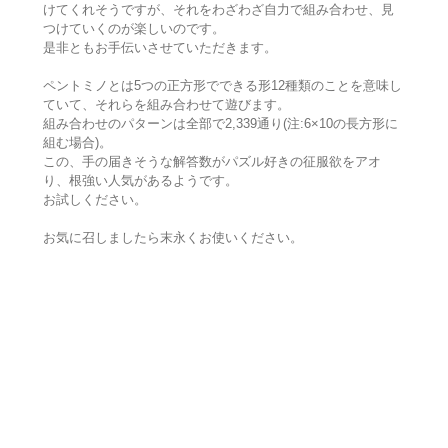
けてくれそうですが、それをわざわざ自力で組み合わせ、見
つけていくのが楽しいのです。
是非ともお手伝いさせていただきます。
ペントミノとは5つの正方形でできる形12種類のことを意味し
ていて、それらを組み合わせて遊びます。
組み合わせのパターンは全部で2,339通り(注:6×10の長方形に
組む場合)。
この、手の届きそうな解答数がパズル好きの征服欲をアオ
り、根強い人気があるようです。
お試しください。
お気に召しましたら末永くお使いください。