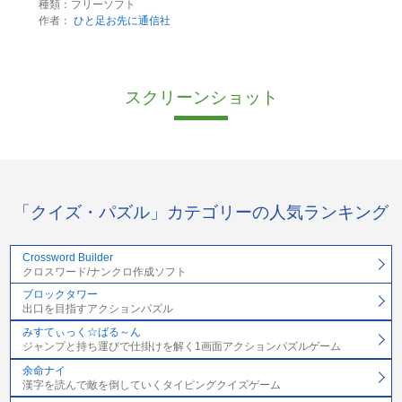
種類：フリーソフト
作者：
ひと足お先に通信社
スクリーンショット
「クイズ・パズル」カテゴリーの人気ランキング
Crossword Builder
クロスワード/ナンクロ作成ソフト
ブロックタワー
出口を目指すアクションパズル
みすてぃっく☆ばる～ん
ジャンプと持ち運びで仕掛けを解く1画面アクションパズルゲーム
余命ナイ
漢字を読んで敵を倒していくタイピングクイズゲーム