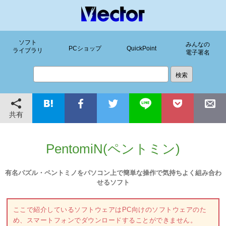
ソフト
みんなの
PCショップ
QuickPoint
ライブラリ
電子署名
共有
PentomiN(ペントミン)
有名パズル・ペントミノをパソコン上で簡単な操作で気持ちよく組み合わ
せるソフト
ここで紹介しているソフトウェアはPC向けのソフトウェアのた
め、スマートフォンでダウンロードすることができません。