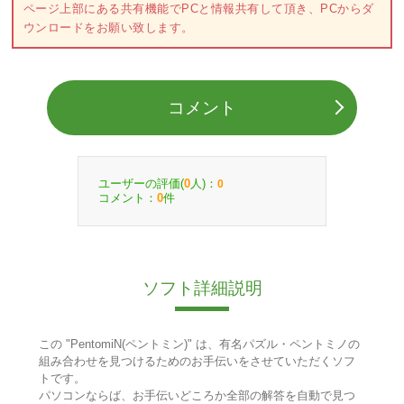
ページ上部にある共有機能でPCと情報共有して頂き、PCからダ
ウンロードをお願い致します。
コメント
ユーザーの評価(
人)：
0
0
コメント：
件
0
ソフト詳細説明
この "PentomiN(ペントミン)" は、有名パズル・ペントミノの
組み合わせを見つけるためのお手伝いをさせていただくソフ
トです。
パソコンならば、お手伝いどころか全部の解答を自動で見つ