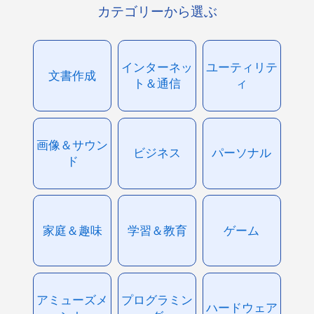
カテゴリーから選ぶ
インターネッ
ユーティリテ
文書作成
ト＆通信
ィ
画像＆サウン
ビジネス
パーソナル
ド
家庭＆趣味
学習＆教育
ゲーム
アミューズメ
プログラミン
ハードウェア