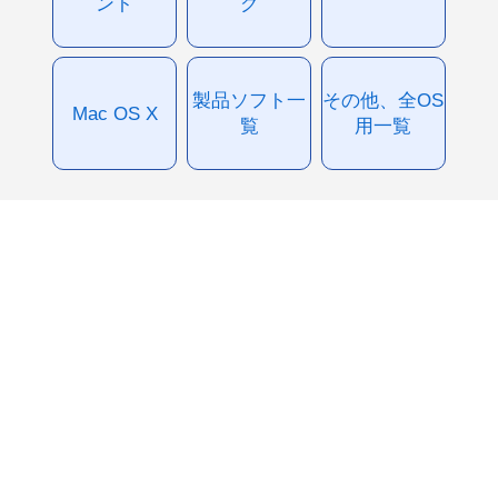
ント
グ
製品ソフト一
その他、全OS
Mac OS X
覧
用一覧