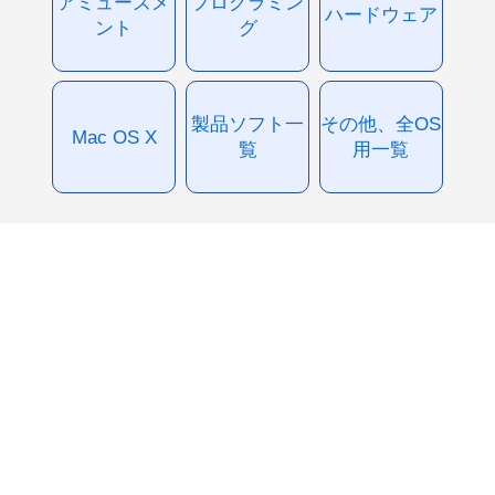
アミューズメ
プログラミン
ハードウェア
ント
グ
製品ソフト一
その他、全OS
Mac OS X
覧
用一覧