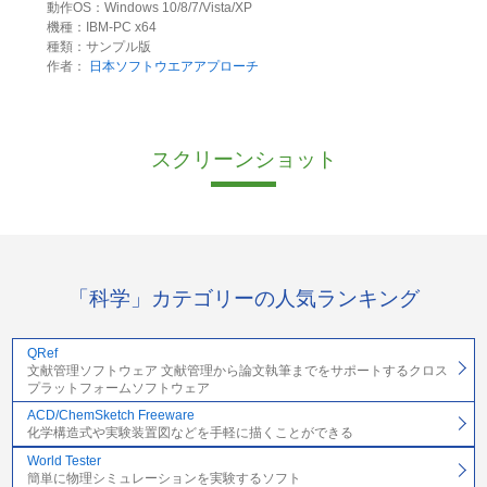
動作OS：Windows 10/8/7/Vista/XP
機種：IBM-PC x64
種類：サンプル版
作者：
日本ソフトウエアアプローチ
スクリーンショット
「科学」カテゴリーの人気ランキング
QRef
文献管理ソフトウェア 文献管理から論文執筆までをサポートするクロス
プラットフォームソフトウェア
ACD/ChemSketch Freeware
化学構造式や実験装置図などを手軽に描くことができる
World Tester
簡単に物理シミュレーションを実験するソフト