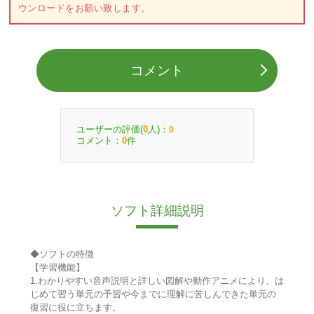
ウンロードをお願い致します。
コメント
ユーザーの評価(
人)：
0
0
コメント：
件
0
ソフト詳細説明
◆ソフトの特徴
【学習機能】
1.わかりやすい音声説明と詳しい図解や動作アニメにより、は
じめて習う単元の予習や今までに理解に苦しんできた単元の
復習に役に立ちます。