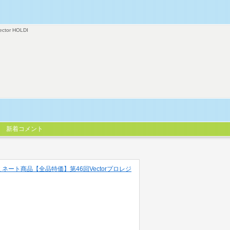
ector HOLDI
新着コメント