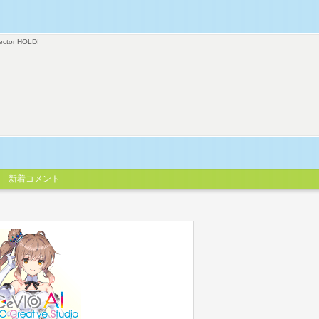
ector HOLDI
新着コメント