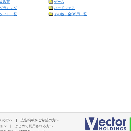
＆教育
ゲーム
グラミング
ハードウェア
ソフト一覧
その他、全OS用一覧
スの方へ
|
広告掲載をご希望の方へ
ョン
|
はじめて利用される方へ