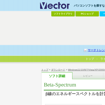
パソコンソフトを探すなら
ソフトライブラリ
PCショップ
サーチトレン
トップ
ラ
トップ
>
ダウンロード
>
Windows11/10/8/7/Vista/XP/2000
ソフト詳細
レビュー
Beta-Spectrum
β線のエネルギースペクトルを計