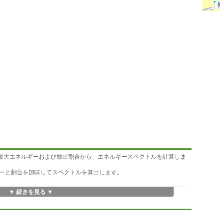
の最大エネルギーおよび放出割合から、エネルギースペクトルを計算しま
ーと割合を加味してスペクトルを算出します。
▼ 続きを見る ▼