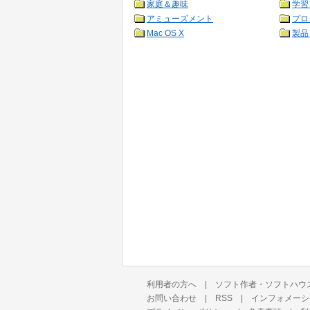
家庭＆趣味
学習
アミューズメント
プロ
Mac OS X
製品
利用者の方へ
|
ソフト作者・ソフトハウ
お問い合わせ
|
RSS
|
インフォメーシ