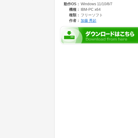
動作OS：
Windows 11/10/8/7
機種：
IBM-PC x64
種類：
フリーソフト
作者：
加藤 秀起