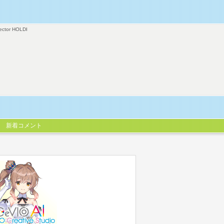
ector HOLDI
新着コメント