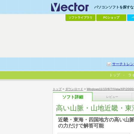
パソコンソフトを探すなら
ソフトライブラリ
PCショップ
サーチトレン
トップ
ラ
トップ
>
ダウンロード
>
Windows11/10/8/7/Vista/XP/2000
ソフト詳細
レビュー
高い山脈・山地近畿・東
近畿・東海・四国地方の高い山脈
の力だけで解答可能