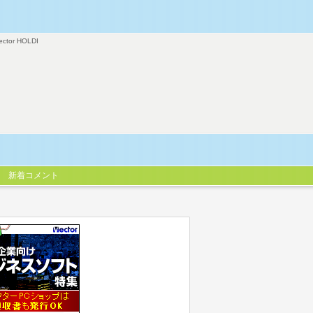
ector HOLDI
新着コメント