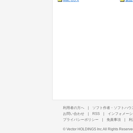
Mac OS X
製品
利用者の方へ
|
ソフト作者・ソフトハウ
お問い合わせ
|
RSS
|
インフォメーシ
プライバシーポリシー
|
免責事項
|
利
©
Vector HOLDINGS Inc.
All Rights Reserve