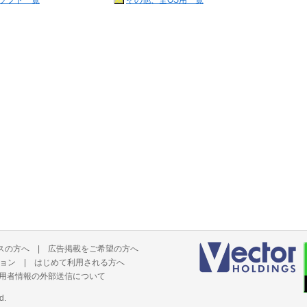
ソフト一覧
その他、全OS用一覧
スの方へ
|
広告掲載をご希望の方へ
ョン
|
はじめて利用される方へ
用者情報の外部送信について
d.