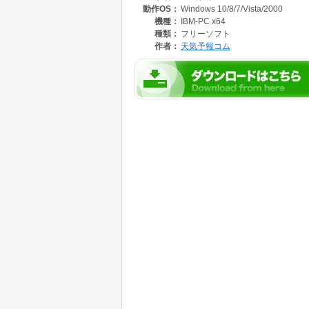
動作OS：
Windows 10/8/7/Vista/2000
機種：
IBM-PC x64
種類：
フリーソフト
作者：
天気予報コム