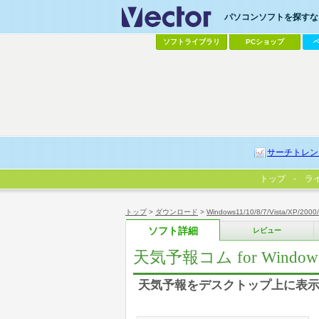
パソコンソフトを探すなら
ソフトライブラリ
PCショップ
サーチトレン
トップ
ラ
トップ
>
ダウンロード
>
Windows11/10/8/7/Vista/XP/2000
ソフト詳細
レビュー
天気予報コム for Window
天気予報をデスクトップ上に表