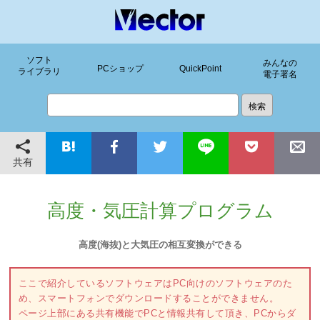
ソフト
みんなの
PCショップ
QuickPoint
ライブラリ
電子署名
共有
高度・気圧計算プログラム
高度(海抜)と大気圧の相互変換ができる
ここで紹介しているソフトウェアはPC向けのソフトウェアのた
め、スマートフォンでダウンロードすることができません。
ページ上部にある共有機能でPCと情報共有して頂き、PCからダ