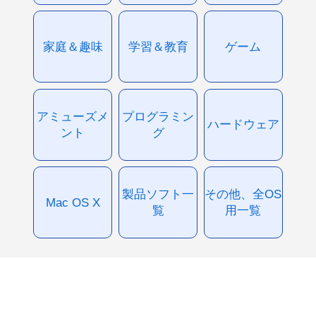
家庭＆趣味
学習＆教育
ゲーム
アミューズメ
プログラミン
ハードウェア
ント
グ
製品ソフト一
その他、全OS
Mac OS X
覧
用一覧