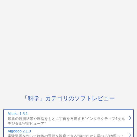
「科学」カテゴリのソフトレビュー
Mitaka 1.3.1
最新の観測結果や理論をもとに宇宙を再現する“インタラクティブ4次元
デジタル宇宙ビューア”
Algodoo 2.1.0
実験装置を作って物体の運動を観察できる“遊びながら学べる”物理シミ