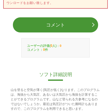
ウンロードをお願い致します。
コメント
ユーザーの評価(
人)：
0
0
コメント：
件
0
ソフト詳細説明
山を登ると空気が薄く(気圧が低く)なります。このプログラム
は、海抜から大気圧、あるいは大気圧から海抜を計算するこ
とができるプログラムです。山など登られる方参考になるの
ではないでしょうか。最近は気圧計がついた腕時計もありま
すので、このプログラムを利用できると思います。