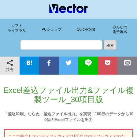
ソフト
みんなの
PCショップ
QuickPoint
ライブラリ
電子署名
共有
Excel差込ファイル出力&ファイル複
製ツール_30項目版
「差込印刷」ならぬ「差込ファイル出力」を実現 ! 100行のデータから10
0個のExcelファイルを出力
ここで紹介しているソフトウェアはPC向けのソフトウェアのた