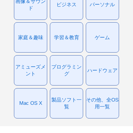
画像＆サウン
ビジネス
パーソナル
ド
家庭＆趣味
学習＆教育
ゲーム
アミューズメ
プログラミン
ハードウェア
ント
グ
製品ソフト一
その他、全OS
Mac OS X
覧
用一覧