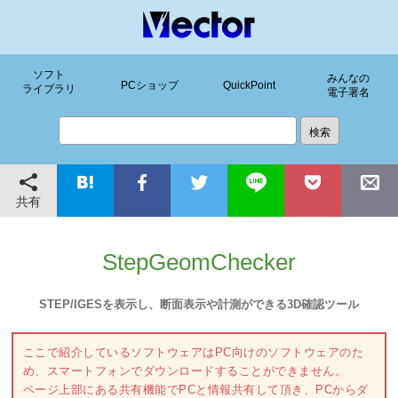
ソフト
みんなの
PCショップ
QuickPoint
ライブラリ
電子署名
共有
StepGeomChecker
STEP/IGESを表示し、断面表示や計測ができる3D確認ツール
ここで紹介しているソフトウェアはPC向けのソフトウェアのた
め、スマートフォンでダウンロードすることができません。
ページ上部にある共有機能でPCと情報共有して頂き、PCからダ