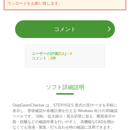
ウンロードをお願い致します。
コメント
ユーザーの評価(
人)：
0
0
コメント：
件
0
ソフト詳細説明
StepGeomChecker は、STEP/IGES 形式の3Dデータを手軽に
表示し、形状確認や各種計測を行える Windows 向けの3D確認
ツールです。 回転・拡大縮小・視点切替に加え、断面表示や
面・距離などの確認作業を行いやすく、高機能なCADを開か
なくても現場・製造・打ち合わせ時の確認に活用できます。