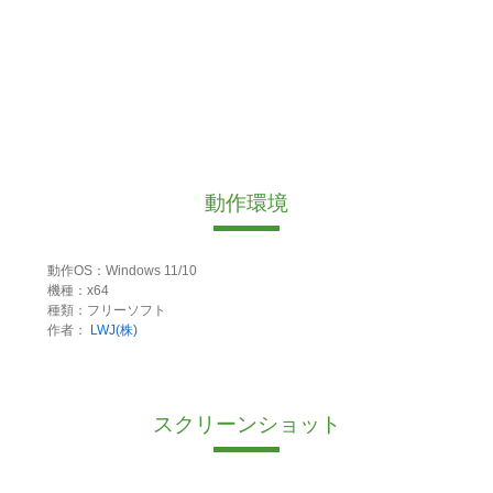
動作環境
動作OS：Windows 11/10
機種：x64
種類：フリーソフト
作者：
LWJ(株)
スクリーンショット