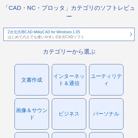
「CAD・NC・プロッタ」カテゴリのソフトレビュ
ー
2次元汎用CAD MilkyCAD for Windows 1.05
はじめての人でも使いやすい2次元CADソフト
カテゴリーから選ぶ
インターネッ
ユーティリテ
文書作成
ト＆通信
ィ
画像＆サウン
ビジネス
パーソナル
ド