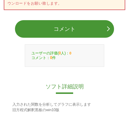
ウンロードをお願い致します。
コメント
ユーザーの評価(
人)：
0
0
コメント：
件
0
ソフト詳細説明
入力された関数を分析してグラフに表示します
旧方程式解釈黒板のwin10版