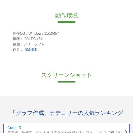
動作環境
動作OS：Windows 11/10/8/7
機種：IBM-PC x64
種類：フリーソフト
作者：
深山数臣
スクリーンショット
「グラフ作成」カテゴリーの人気ランキング
Graph-R
等高線、散布図、ベクトル線図などを作成するソフト、マウスで視点の