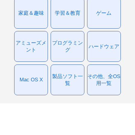
家庭＆趣味
学習＆教育
ゲーム
アミューズメ
プログラミン
ハードウェア
ント
グ
製品ソフト一
その他、全OS
Mac OS X
覧
用一覧