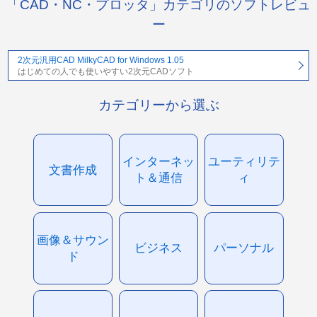
「CAD・NC・プロッタ」カテゴリのソフトレビュ
ー
2次元汎用CAD MilkyCAD for Windows 1.05
はじめての人でも使いやすい2次元CADソフト
カテゴリーから選ぶ
インターネッ
ユーティリテ
文書作成
ト＆通信
ィ
画像＆サウン
ビジネス
パーソナル
ド