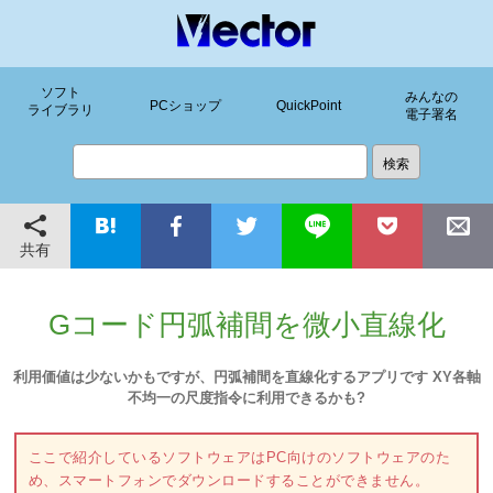
ソフト
みんなの
PCショップ
QuickPoint
ライブラリ
電子署名
共有
Gコード円弧補間を微小直線化
利用価値は少ないかもですが、円弧補間を直線化するアプリです XY各軸
不均一の尺度指令に利用できるかも?
ここで紹介しているソフトウェアはPC向けのソフトウェアのた
め、スマートフォンでダウンロードすることができません。