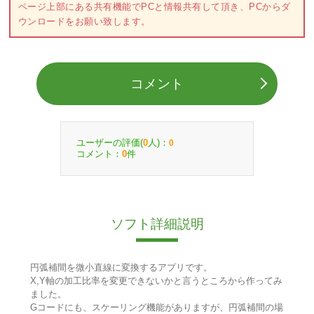
ページ上部にある共有機能でPCと情報共有して頂き、PCからダ
ウンロードをお願い致します。
コメント
ユーザーの評価(
人)：
0
0
コメント：
件
0
ソフト詳細説明
円弧補間を微小直線に変換するアプリです。
X,Y軸の加工比率を変更できないかと言うところから作ってみ
ました。
Gコードにも、スケーリング機能がありますが、円弧補間の場