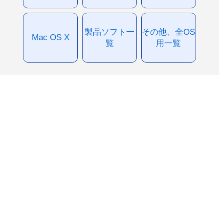
製品ソフト一
その他、全OS
Mac OS X
覧
用一覧