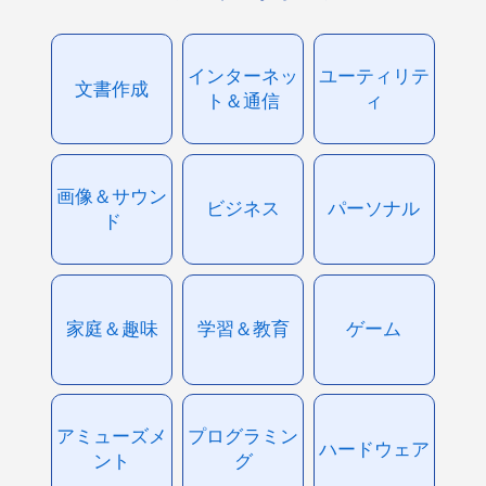
インターネッ
ユーティリテ
文書作成
ト＆通信
ィ
画像＆サウン
ビジネス
パーソナル
ド
家庭＆趣味
学習＆教育
ゲーム
アミューズメ
プログラミン
ハードウェア
ント
グ