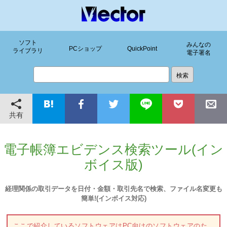
ソフト
みんなの
PCショップ
QuickPoint
ライブラリ
電子署名
共有
電子帳簿エビデンス検索ツール(イン
ボイス版)
経理関係の取引データを日付・金額・取引先名で検索、ファイル名変更も
簡単!(インボイス対応)
ここで紹介しているソフトウェアはPC向けのソフトウェアのた