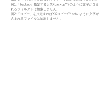
例1:「backup」指定するとXXbackupYYのように文字が含ま
れるフォルダ下は検索しません。
例2:「コピー」を指定すればXXコピーYY.pdfのように文字が
含まれるファイルは抽出しません。