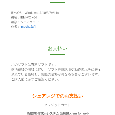
動作OS：Windows 11/10/8/7/Vista
機種：IBM-PC x64
種類：シェアウェア
作者：
macha先生
お支払い
このソフトは有料ソフトです。
※消費税の増税に伴い、ソフト詳細説明や動作環境等に表示
されている価格と、実際の価格が異なる場合がございます。
ご購入前に必ずご確認ください。
シェアレジでのお支払い
クレジットカード
高校DB作成ｍシステム 出席簿.xlsm for web