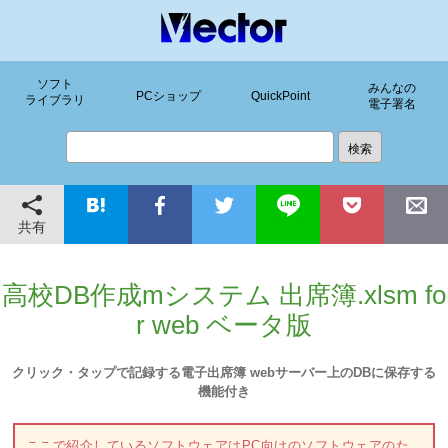
ソフト
みんなの
PCショップ
QuickPoint
ライブラリ
電子署名
共有
高校DB作成mシステム 出席簿.xlsm fo
r web ベータ版
クリック・タップで記録する電子出席簿 webサーバー上のDBに保存する
機能付き
ここで紹介しているソフトウェアはPC向けのソフトウェアのた