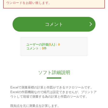
ウンロードをお願い致します。
コメント
ユーザーの評価(
人)：
0
0
コメント：
件
0
ソフト詳細説明
Excelで測量座標の計算と作図ができるマクロツールです。
Excelの作図機能なので縮尺は設定できませんが、プリントア
ウトして現場で測量する為の計算と作図のツールです。
既知点を元に測量点を計算します。