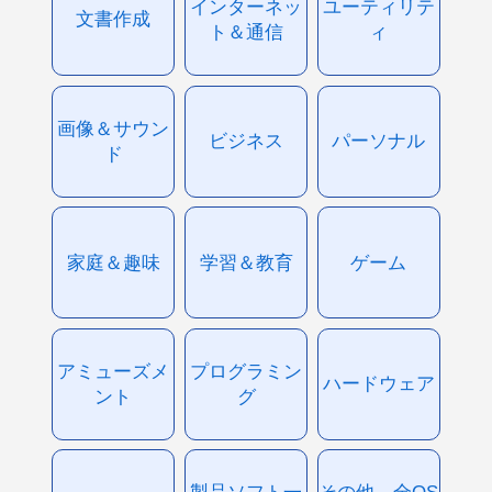
インターネッ
ユーティリテ
文書作成
ト＆通信
ィ
画像＆サウン
ビジネス
パーソナル
ド
家庭＆趣味
学習＆教育
ゲーム
アミューズメ
プログラミン
ハードウェア
ント
グ