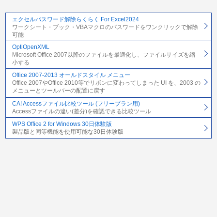
エクセルパスワード解除らくらく For Excel2024
ワークシート・ブック・VBAマクロのパスワードをワンクリックで解除
可能
OptiOpenXML
Microsoft Office 2007以降のファイルを最適化し、ファイルサイズを縮
小する
Office 2007-2013 オールドスタイル メニュー
Office 2007やOffice 2010等でリボンに変わってしまった UI を、2003 の
メニューとツールバーの配置に戻す
CA! Accessファイル比較ツール (フリープラン用)
Accessファイルの違い(差分)を確認できる比較ツール
WPS Office 2 for Windows 30日体験版
製品版と同等機能を使用可能な30日体験版