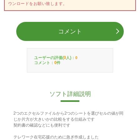
ウンロードをお願い致します。
コメント
ユーザーの評価(
人)：
0
0
コメント：
件
0
ソフト詳細説明
2つのエクセルファイルから2つのシートを選びセルの値が同
じか片方が大きいかの比較をする仕組みです
契約書の確認などにも便利です
テレワーク在宅応援のために急ぎ作成しました