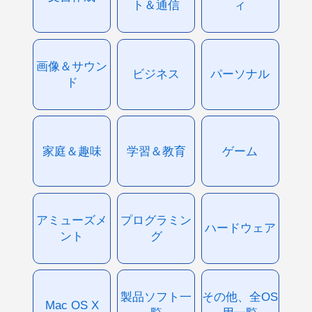
ト＆通信
ィ
画像＆サウン
ビジネス
パーソナル
ド
家庭＆趣味
学習＆教育
ゲーム
アミューズメ
プログラミン
ハードウェア
ント
グ
製品ソフト一
その他、全OS
Mac OS X