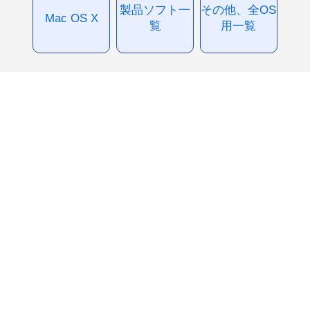
製品ソフト一
その他、全OS
Mac OS X
覧
用一覧