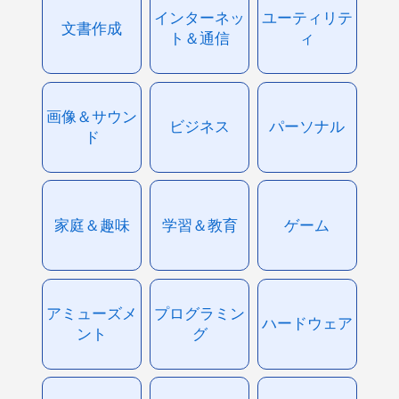
インターネッ
ユーティリテ
文書作成
ト＆通信
ィ
画像＆サウン
ビジネス
パーソナル
ド
家庭＆趣味
学習＆教育
ゲーム
アミューズメ
プログラミン
ハードウェア
ント
グ