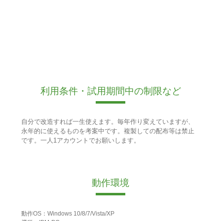
利用条件・試用期間中の制限など
自分で改造すれば一生使えます。毎年作り変えていますが、
永年的に使えるものを考案中です。複製しての配布等は禁止
です。一人1アカウントでお願いします。
動作環境
動作OS：Windows 10/8/7/Vista/XP