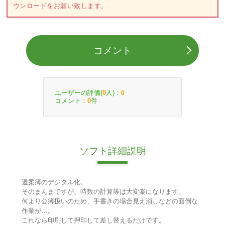
ウンロードをお願い致します。
コメント
ユーザーの評価(
人)：
0
0
コメント：
件
0
ソフト詳細説明
週案簿のデジタル化。
そのまんまですが、時数の計算等は大変楽になります。
何より公簿扱いのため、手書きの場合見え消しなどの面倒な
作業が…。
これなら印刷して押印して差し替えるだけです。