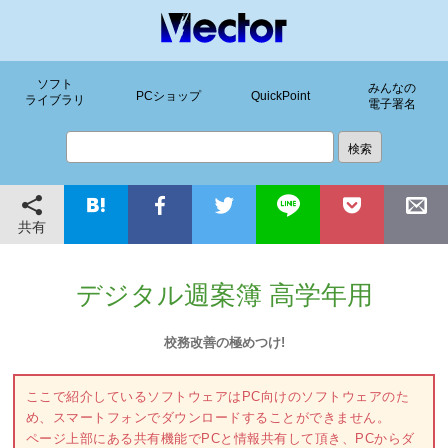
ソフト
みんなの
PCショップ
QuickPoint
ライブラリ
電子署名
共有
デジタル週案簿 高学年用
校務改善の極めつけ!
ここで紹介しているソフトウェアはPC向けのソフトウェアのた
め、スマートフォンでダウンロードすることができません。
ページ上部にある共有機能でPCと情報共有して頂き、PCからダ